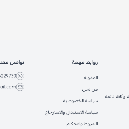
روابط مهمة
تواصل معنا
6229730
المدونة
ail.com
من نحن
وأناقة دائمة
سياسة الخصوصية
سياسة الاستبدال والاسترجاع
الشروط والاحكام