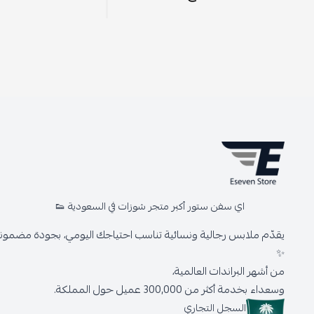
اي سفن ستور أكبر متجر شوزات في السعودية 👟
يقدّم ملابس رجالية ونسائية تناسب احتياجك اليومي، بجودة مضمونة 
✨
من أشهر البراندات العالمية،
وسعداء بخدمة أكثر من 300,000 عميل حول المملكة.
السجل التجاري