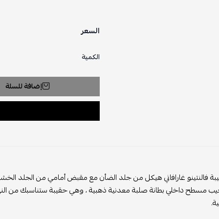
السعر
الكمية
إضافة للسلة
بة فالنتينو غارافاني هيكل من جلد الضأن مع مقبض أمامي من الجلد ال
يب مسطح داخلي بطانة صلبة معدنية ذهبية ، وهي حقيبة ستناسبك من النهار 
ة.