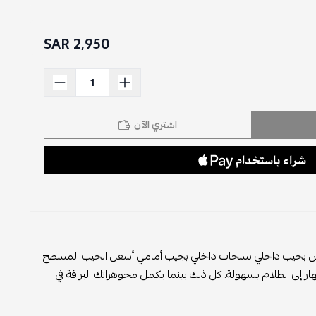
2,950 SAR
اشتري الآن
خشن بجيب داخلي بسحاب داخلي بجيب أمامي أسفل الجيب المسطح
إلى الظلام بسهولة. كل ذلك بينما يكمل مجوهراتك البراقة في