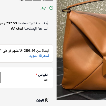
متوفر
أو قسم فاتورتك بقيمة
737.50 ر.س
الشريعة الإسلامية
اعرف أكثر
القياس
*
اختر
الوزن