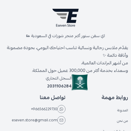
اي سفن ستور أكبر متجر شوزات في السعودية 👟
يقدّم ملابس رجالية ونسائية تناسب احتياجك اليومي، بجودة مضمونة
وأناقة دائمة ✨
من أشهر البراندات العالمية،
وسعداء بخدمة أكثر من 300,000 عميل حول المملكة.
السجل التجاري
2031106284
روابط مهمة
تواصل معنا
+966566229730
المدونة
eseven.store@gmail.com
من نحن