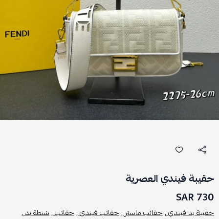
حقيبة فيندي العصرية
730 SAR
حقيبة يد فيندي ,
حقائب ماستر ,
حقائب فيندي ,
حقائب ,
شنطة يد ,