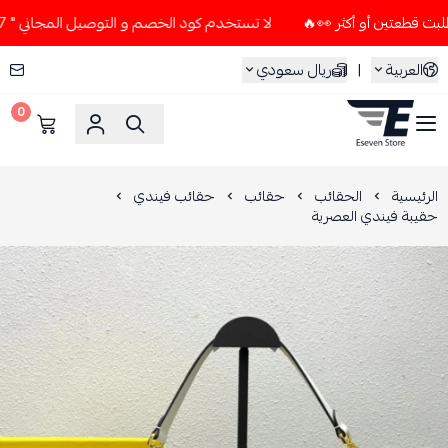
لا تستخدم كود الخصم و التوصيل المجاني " N7 " إلا إذا طلبت قطعتين أو أكثر 👀🔥
العربية
|
ريال سعودي
0
ESEVEN STORE
الرئيسية
الحقائب
حقائب
حقائب فيندي
حقيبة فيندي العصرية