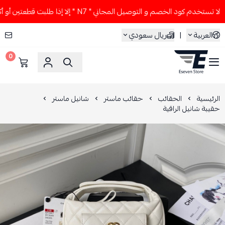
ستخدم كود الخصم و التوصيل المجاني " N7 " إلا إذا طلبت قطعتين أو أكثر 👀🔥
العربية
|
ريال سعودي
0
ESEVEN STORE
الرئيسية
الحقائب
حقائب ماستر
شانيل ماستر
حقيبة شانيل الراقية