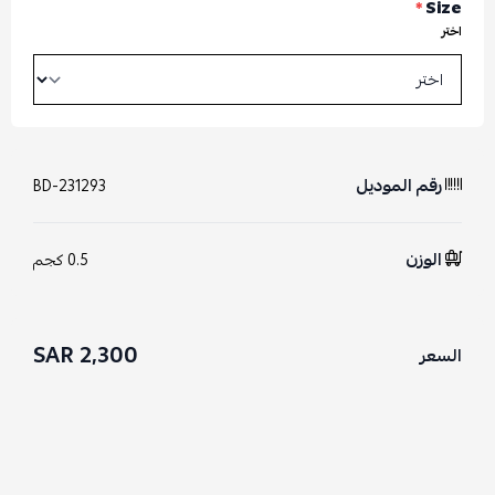
*
Size
اختر
رقم الموديل
BD-231293
الوزن
0.5 كجم
2,300 SAR
السعر