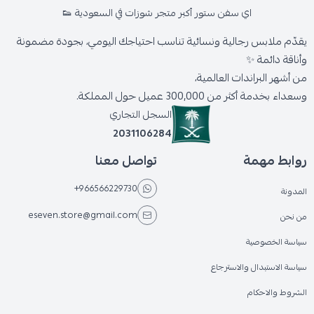
اي سفن ستور أكبر متجر شوزات في السعودية 👟
يقدّم ملابس رجالية ونسائية تناسب احتياجك اليومي، بجودة مضمونة
وأناقة دائمة ✨
من أشهر البراندات العالمية،
وسعداء بخدمة أكثر من 300,000 عميل حول المملكة.
السجل التجاري
2031106284
روابط مهمة
تواصل معنا
+966566229730
المدونة
eseven.store@gmail.com
من نحن
سياسة الخصوصية
سياسة الاستبدال والاسترجاع
الشروط والاحكام