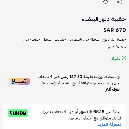
حقيبة ديور البيضاء
670 SAR
حقيبة يد ديور ,
شنطة يد ,
شنط يد ,
حقائب ,
شنط ,
حقيبة يد ,
حقيبة ديور ,
متوفر
أو قسم فاتورتك بقيمة
167.50 ر.س
على
4
دفعات
بدون رسوم تأخير، متوافقة مع الشريعة الإسلامية
اعرف أكثر