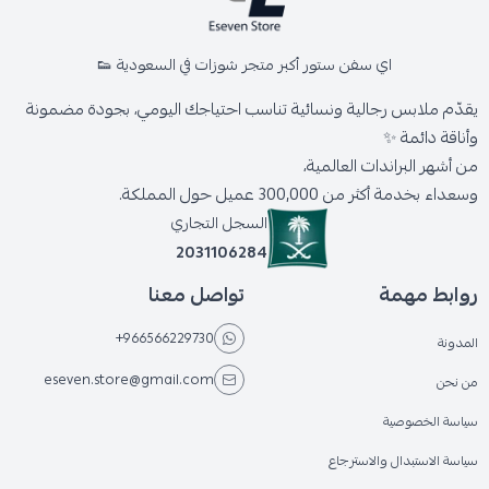
اي سفن ستور أكبر متجر شوزات في السعودية 👟
يقدّم ملابس رجالية ونسائية تناسب احتياجك اليومي، بجودة مضمونة
وأناقة دائمة ✨
من أشهر البراندات العالمية،
وسعداء بخدمة أكثر من 300,000 عميل حول المملكة.
السجل التجاري
2031106284
روابط مهمة
تواصل معنا
+966566229730
المدونة
eseven.store@gmail.com
من نحن
سياسة الخصوصية
سياسة الاستبدال والاسترجاع