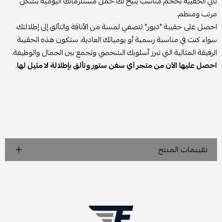
تأتي الحقيبة بحجم مناسب يتيح لك حمل مستلزماتك اليومية بشكل
مرتب ومنظم.
احصل على حقيبة "ديور" لتضفي لمسة من الأناقة والتألق إلى إطلالتك.
سواء كنت في مناسبة رسمية أو يومياتك العادية، ستكون هذه الحقيبة
الرفيقة المثالية التي تبرز أسلوبك الشخصي وتجمع بين الجمال والوظيفة.
احصل عليها الآن من متجر آي سفن ستور وتألق بإطلالة لا مثيل لها
.
تقييمات المنتج