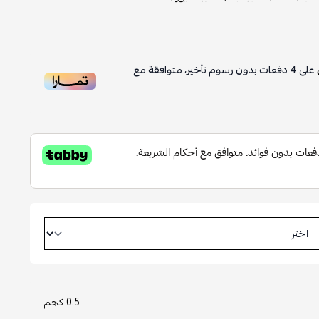
على
4
دفعات بدون رسوم تأخير، متوافقة مع
0.5 كجم