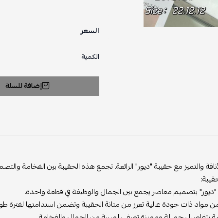
السعر
الكمية
إضافة للسلة
أناقة والتميز مع حقيبة "ديور" الرائعة. تجمع هذه الحقيبة بين الفخامة وا
قيبة:
 "ديور" بتصميم معاصر يجمع بين الجمال والوظيفة في قطعة واحدة.
مواد ذات جودة عالية تعزز من متانة الحقيبة وتضمن استدامتها لفترة طوي
يبة بتفاصيل جميلة ومميزة تضفي لمسة من الجمال والفخامة.