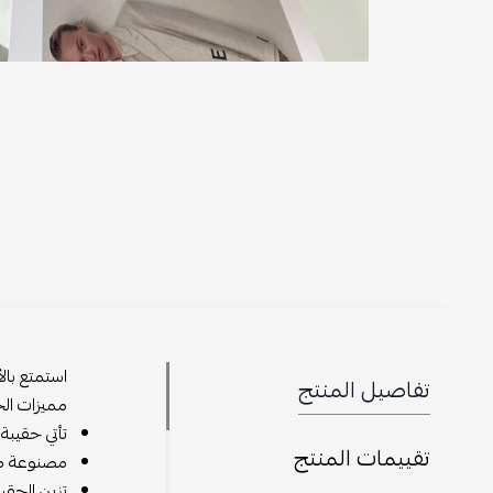
استمتع بال
تفاصيل المنتج
مميزات الح
تأتي حقيبة
تقييمات المنتج
مصنوعة من 
تزين الحق