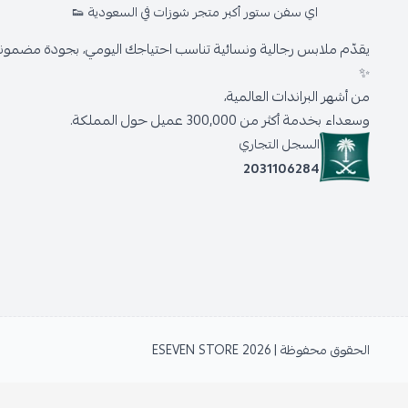
اي سفن ستور أكبر متجر شوزات في السعودية 👟
يقدّم ملابس رجالية ونسائية تناسب احتياجك اليومي، بجودة مضمونة 
✨
من أشهر البراندات العالمية،
وسعداء بخدمة أكثر من 300,000 عميل حول المملكة.
السجل التجاري
2031106284
الحقوق محفوظة | 2026
ESEVEN STORE