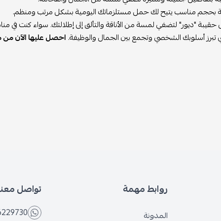
يبة بحجم مناسب يتيح لك حمل مستلزماتك اليومية بشكل مرتب ومنظم.
قيبة "ديور" لتضفي لمسة من الأناقة والتألق إلى إطلالتك. سواء كنت في مناس
لتي تبرز أسلوبك الشخصي وتجمع بين الجمال والوظيفة.
احصل عليها الآن من مت
روابط مهمة
تواصل معنا
6229730
المدونة