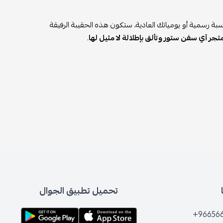
بة رسمية أو يومياتك العادية، ستكون هذه الحقيبة الرفيقة
جر آي سفن ستور وتألق بإطلالة لا مثيل لها
.
تحميل تطبيق الجوال
+96656