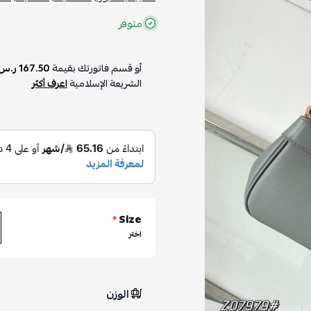
متوفر
أو قسم فاتورتك بقيمة
167.50 ر.س
الشريعة الإسلامية
اعرف أكثر
*
Size
اختر
الوزن