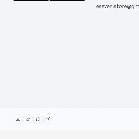
eseven.store@gm