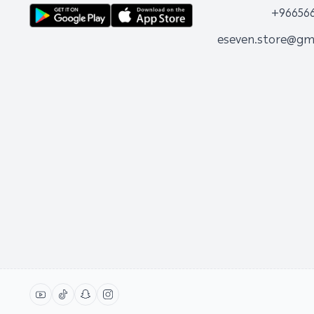
+96656
eseven.store@gm