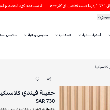
لا تستخدم كود الخصم و التوصيل المجاني " N7 " إلا إذا طلبت قطعتي
سعودي
أحذية نسائية
الحقائب
ملابس رجالية
ملابس نسائ
 كلاسيكية
حقيبة فيندي كلاسيكية
730 SAR
حقيبة يد فيندي ,
حقائب ماستر ,
حقائب