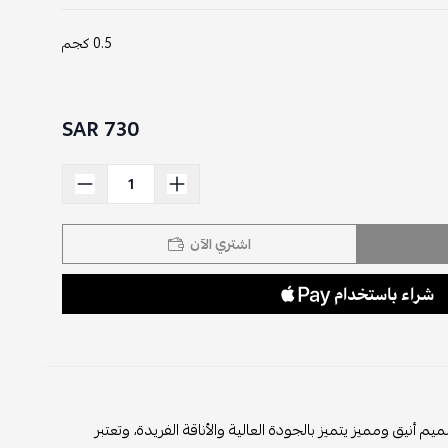
0.5 كجم
730 SAR
اشتري الآن
 إكسسوار فاخرة من دار الأزياء الإيطالية فيندي (Fendi). إنها تصميم أنيق ومميز يتميز بالجودة العالية والأناقة الفريدة، وتعتبر