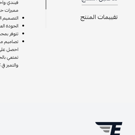
فيندي واحدة
مميزات حق
تقييمات المنتج
التصميم الف
الجودة الع
تتوفر بمجم
تصاميم مبت
احصل على ح
تمتعي بالج
والتميز في