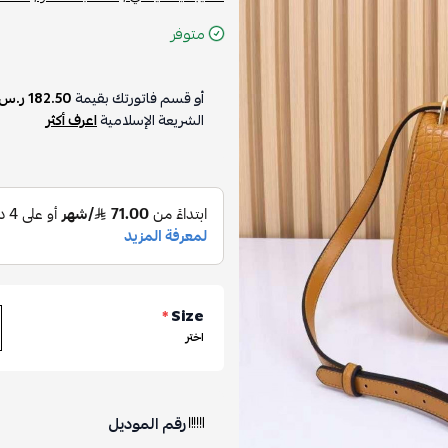
متوفر
أو قسم فاتورتك بقيمة
182.50 ر.س
الشريعة الإسلامية
اعرف أكثر
*
Size
اختر
رقم الموديل