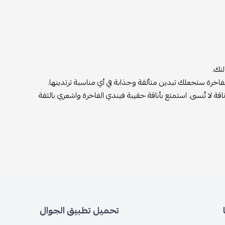
تك.
اخرة ستجعلك تبدين متألقة وجذابة في أي مناسبة ترتدينها.
قة لا تُنسى. استمتع بأناقة حقيبة فيندي الفاخرة واشعري بالثقة
تحميل تطبيق الجوال