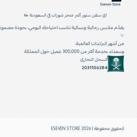
اي سفن ستور أكبر متجر شوزات في السعودية 👟
يقدّم ملابس رجالية ونسائية تناسب احتياجك اليومي، بجودة مضمونة 
✨
من أشهر البراندات العالمية،
وسعداء بخدمة أكثر من 300,000 عميل حول المملكة.
السجل التجاري
2031106284
الحقوق محفوظة | 2026
ESEVEN STORE