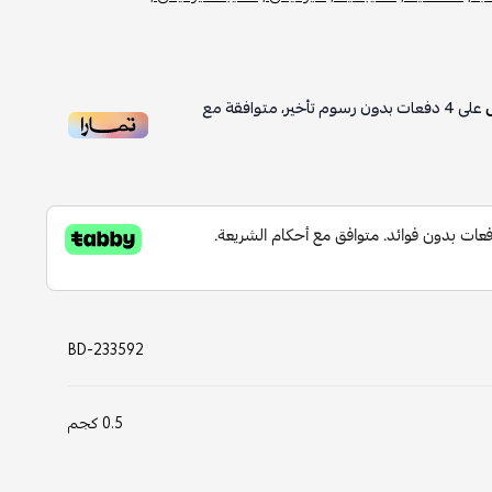
على
4
دفعات بدون رسوم تأخير، متوافقة مع
BD-233592
0.5 كجم