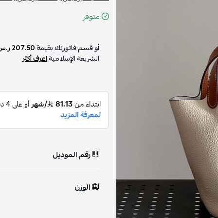
متوفر
أو قسم فاتورتك بقيمة
207.50 ر.س
الشريعة الإسلامية
اعرف أكثر
رقم الموديل
الوزن