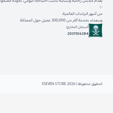
يقدّم ملابس رجالية ونسائية تناسب احتياجك اليومي، بجودة مضمونة 
✨
من أشهر البراندات العالمية،
وسعداء بخدمة أكثر من 300,000 عميل حول المملكة.
السجل التجاري
2031106284
الحقوق محفوظة | 2026
ESEVEN STORE