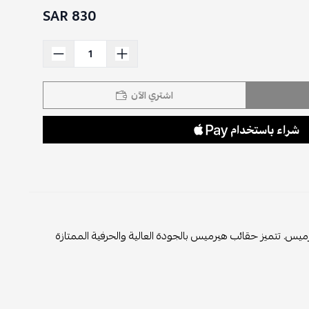
830 SAR
اشتري الآن
ية الشهيرة هيرميس. تتميز حقائب هيرميس بالجودة العالية والحرفية الممتازة