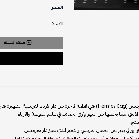
السعر
الكمية
إضافة للسلة
حقيبة هيرميس (Hermès Bag) هي قطعة فاخرة من دار الأزياء الفرنس
لأنيق، مما يجعلها من أشهر وأرقى الحقائب في عالم الموضة والأزياء.
نتج:
 وراقي يعبر عن الجمال الفرنسي والتميز الذي يميز دار هيرميس.
أفضل المواد وبأعلى مستويات الحرفية لتمنحك الراحة والاستدامة.