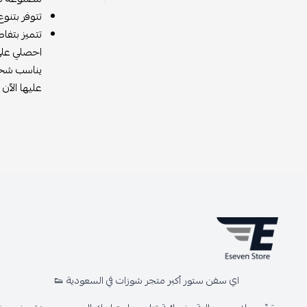
تتوفر بتنو
تتميز بتفا
احصلي على 
يناسب شخص
عليها الآن
اي سفن ستور أكبر متجر شوزات في السعودية 👟