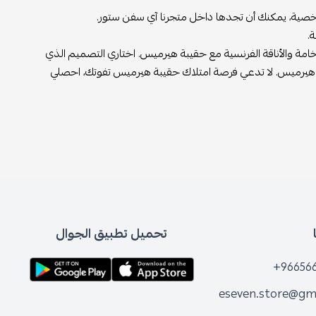
لشخصية، يمكنك أن تجدها داخل متجرنا آي سفن ستور.
.
خامة والأناقة الفرنسية مع حقيبة هيرميس. اختاري التصميم الذي
هيرميس. لا تدعي فرصة امتلاك حقيبة هيرميس تفوتك، احصلي
تحميل تطبيق الجوال
+96656
eseven.store@gm