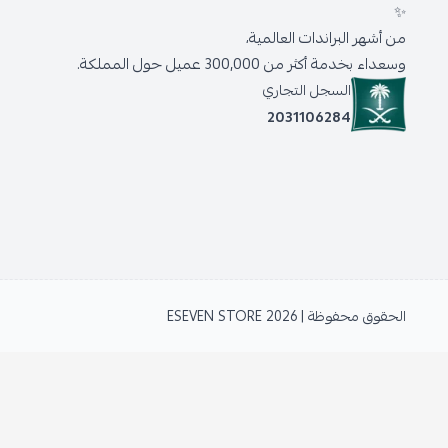
✨
من أشهر البراندات العالمية،
وسعداء بخدمة أكثر من 300,000 عميل حول المملكة.
السجل التجاري
2031106284
الحقوق محفوظة | 2026
ESEVEN STORE