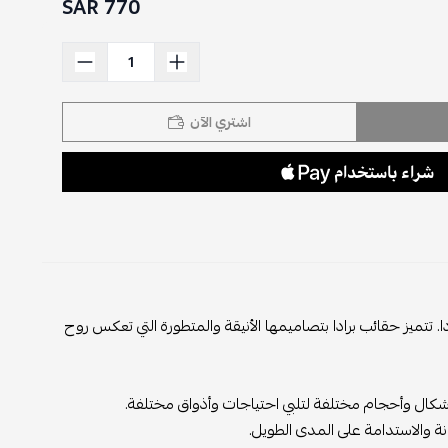
770 SAR
اشتري الآن
ا. تتميز حقائب برادا بتصاميمها الأنيقة والمتطورة التي تعكس روح
ر بأشكال وأحجام مختلفة لتلبي احتياجات وأذواق مختلفة.
انة والاستدامة على المدى الطويل.