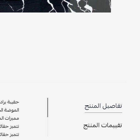
حقيبة براد
تفاصيل المنتج
الموضة الح
مميزات الم
تقييمات المنتج
تتميز حقائ
تتميز حقائ