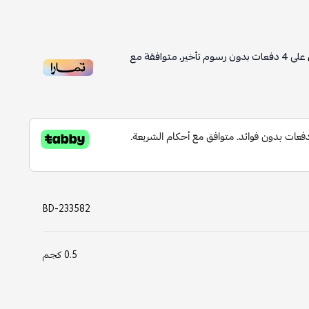
على
4
دفعات بدون رسوم تأخير، متوافقة مع
BD-233582
0.5 كجم