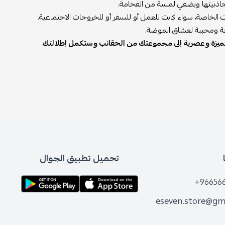
زز جاذبيتها ويضفي لمسة من الفخامة.
 الخاصة، سواء كانت للعمل أو للسفر أو للخروجات الاجتماعية.
ئجة ومحببة لعشاق الموضة.
فة مميزة وعصرية إلى مجموعتك من الحقائب وستكمل إطلالتك
تحميل تطبيق الجوال
+96656
eseven.store@gm