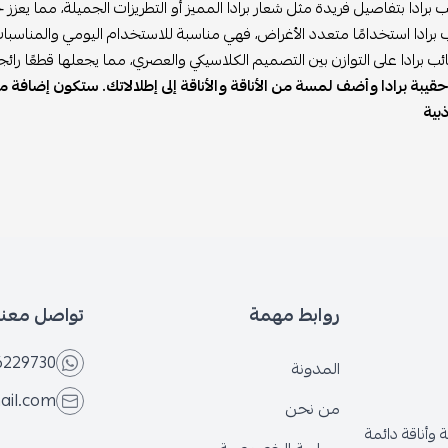
ب برادا بتفاصيل فريدة مثل شعار برادا المميز أو التطريزات الجميلة، مما يع
 برادا استخدامًا متعدد الأغراض، فهي مناسبة للاستخدام اليومي والمناسبات
ب برادا على التوازن بين التصميم الكلاسيكي والعصري، مما يجعلها قطعًا را
 حقيبة برادا وأضف لمسة من الأناقة والأناقة إلى إطلالاتك. ستكون إضا
ذبية
روابط مهمة
تواصل معنا
6229730
المدونة
ail.com
من نحن
وأناقة دائمة