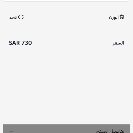
الوزن
0.5 كجم
730 SAR
السعر
تفاصيل المنتج