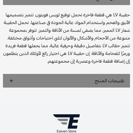
حقيبة LV هي قطعة فاخرة تحمل توقيع لويس فويتون. تتميز بتصميمها
الأنيق والفخم واستخدام المواد عالية الجودة في صناعتها. تحمل الحقيبة
شعار LV المميز، مما يضفي لمسة من الأناقة والتميز. تتوفر بمجموعة
متنوعة من الأحجام والأشكال والألوان لتلبي احتياجات وأذواق مختلفة.
تتميز حقائب LV بتفاصيل دقيقة وحرفية عالية، مما يجعلها قطعة فريدة
ورمزًا للفخامة والأناقة. إن حقيبة LV هي اختيار رائع لأولئك الذين يتطلعون
إلى إضافة قطعة فاخرة وعصرية إلى مجموعتهم.
تقييمات المنتج