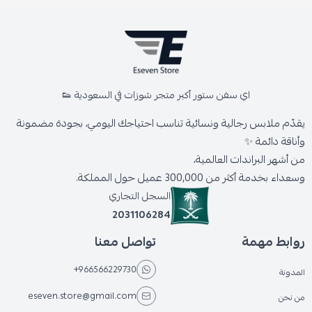
اي سفن ستور أكبر متجر شوزات في السعودية 👟
يقدّم ملابس رجالية ونسائية تناسب احتياجك اليومي، بجودة مضمونة
وأناقة دائمة ✨
من أشهر البراندات العالمية،
وسعداء بخدمة أكثر من 300,000 عميل حول المملكة.
السجل التجاري
2031106284
روابط مهمة
تواصل معنا
+966566229730
المدونة
eseven.store@gmail.com
من نحن