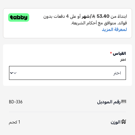
القياس
*
اختر
رقم الموديل
BD-336
الوزن
1 كجم