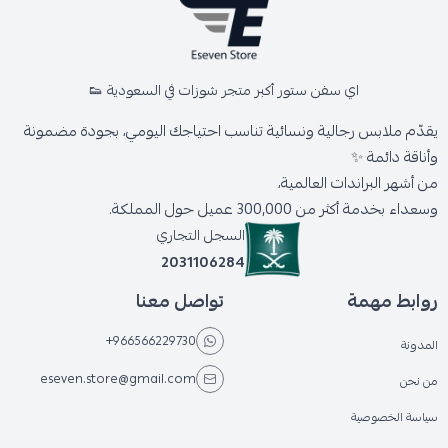
اي سفن ستور أكبر متجر شوزات في السعودية 👟
يقدّم ملابس رجالية ونسائية تناسب احتياجك اليومي، بجودة مضمونة
وأناقة دائمة ✨
من أشهر البراندات العالمية،
وسعداء بخدمة أكثر من 300,000 عميل حول المملكة.
السجل التجاري
2031106284
روابط مهمة
تواصل معنا
+966566229730
المدونة
eseven.store@gmail.com
من نحن
سياسة الخصوصية