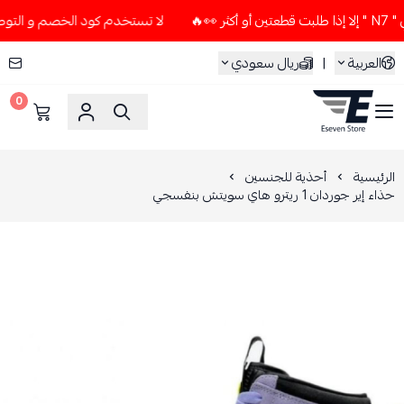
لا تستخدم كود الخصم و التوصيل المجاني " N7 " إلا إذا طلبت ق
العربية
|
ريال سعودي
0
ESEVEN STORE
الرئيسية
أحذية للجنسين
حذاء إير جوردان 1 ريترو هاي سويتش بنفسجي