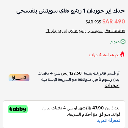
حذاء إير جوردان 1 ريترو هاي سويتش بنفسجي
490 SAR
935 SAR
Air Jordan ,
سويتش ,
ريترو هاي ,
إير جوردان 1 ,
متوفر
تم شراءه
4
مرات
أو قسم فاتورتك بقيمة
122.50 ر.س
على
4
دفعات
بدون رسوم تأخير، متوافقة مع الشريعة الإسلامية
اعرف أكثر