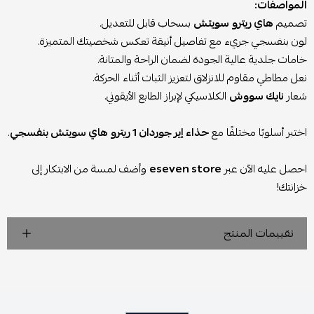
المواصفات:
تصميم
هاي ريترو سويتش
بسحاب قابل للتعديل.
لون بنفسجي جريء مع تفاصيل أنيقة تعكس شخصيتك المتميزة.
خامات جلدية عالية الجودة لضمان الراحة والمتانة.
نعل مطاطي مقاوم للانزلاق لتعزيز الثبات أثناء الحركة.
شعار
نايك سووش
الكلاسيكي لإبراز الطابع الأيقوني.
اختبر أسلوبًا مختلفًا مع
حذاء إير جوردان 1 ريترو هاي سويتش بنفسجي
.
احصل عليه الآن عبر
eseven store
وأضف لمسة من الابتكار إلى
خزانتك!
تقييمات المنتج