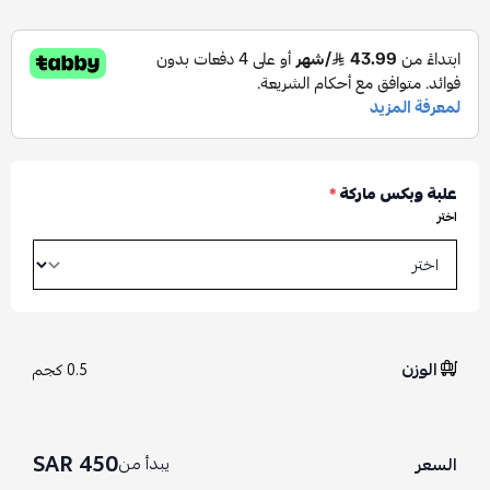
علبة وبكس ماركة
*
اختر
الوزن
0.5 كجم
450 SAR
يبدأ من
السعر