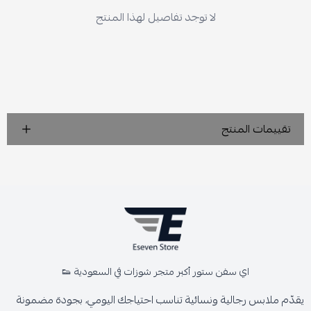
لا توجد تفاصيل لهذا المنتج
تقييمات المنتج
اي سفن ستور أكبر متجر شوزات في السعودية 👟
يقدّم ملابس رجالية ونسائية تناسب احتياجك اليومي، بجودة مضمونة