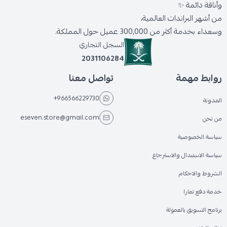
وأناقة دائمة ✨
من أشهر البراندات العالمية،
وسعداء بخدمة أكثر من 300,000 عميل حول المملكة.
السجل التجاري
2031106284
روابط مهمة
تواصل معنا
+966566229730
المدونة
eseven.store@gmail.com
من نحن
سياسة الخصوصية
سياسة الاستبدال والاسترجاع
الشروط والاحكام
خدمة دفع تمارا
برنامج التسويق بالعمولة