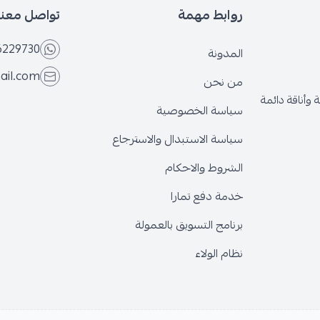
روابط مهمة
تواصل معنا
6229730
المدونة
ail.com
من نحن
وأناقة دائمة
سياسة الخصوصية
سياسة الاستبدال والاسترجاع
الشروط والاحكام
خدمة دفع تمارا
برنامج التسويق بالعمولة
نظام الولاء