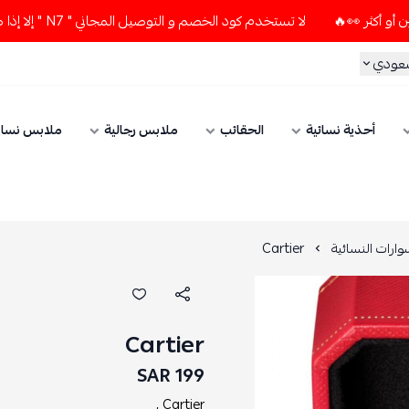
لا تستخدم كود الخصم و التوصيل المجاني " N7 " إلا إذا طلبت قطعتين أو أكثر 👀🔥
سعودي
أحذية نسائية
الحقائب
ملابس رجالية
ملابس نسائ
ارات النسائية
Cartier
Cartier
199 SAR
Cartier ,