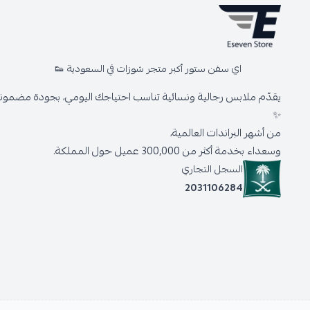
اي سفن ستور أكبر متجر شوزات في السعودية 👟
يقدّم ملابس رجالية ونسائية تناسب احتياجك اليومي، بجودة مضمونة 
✨
من أشهر البراندات العالمية،
وسعداء بخدمة أكثر من 300,000 عميل حول المملكة.
السجل التجاري
2031106284