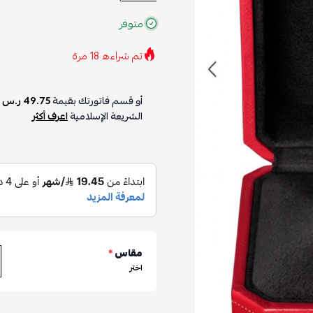
متوفر
تم شراءه
18
مرة
أو قسم فاتورتك بقيمة
49.75 ر.س
ع
الشريعة الإسلامية
اعرف أكثر
مقاس
*
اختر