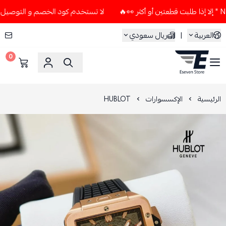
لا تستخدم كود الخصم و التوصيل المجاني " N7 " إلا إذا طلبت قطعتين أو
العربية
|
ريال سعودي
0
ESEVEN STORE
الرئيسية
الإكسسوارات
HUBLOT