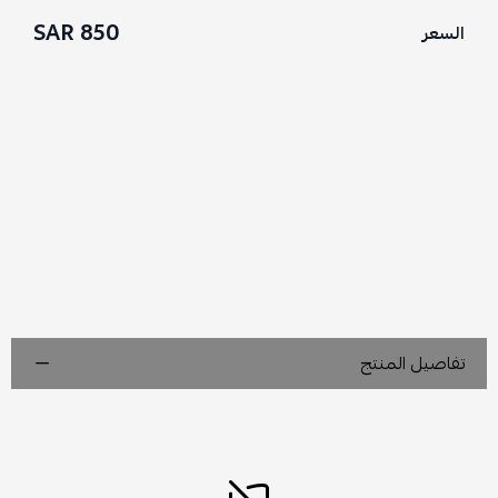
850 SAR
السعر
تفاصيل المنتج