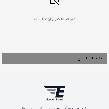
لا توجد تفاصيل لهذا المنتج
تقييمات المنتج
اي سفن ستور أكبر متجر شوزات في السعودية 👟