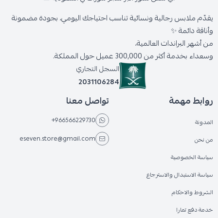
يقدّم ملابس رجالية ونسائية تناسب احتياجك اليومي، بجودة مضمونة
وأناقة دائمة ✨
من أشهر البراندات العالمية،
وسعداء بخدمة أكثر من 300,000 عميل حول المملكة.
السجل التجاري
2031106284
روابط مهمة
تواصل معنا
+966566229730
المدونة
eseven.store@gmail.com
من نحن
سياسة الخصوصية
سياسة الاستبدال والاسترجاع
الشروط والاحكام
خدمة دفع تمارا