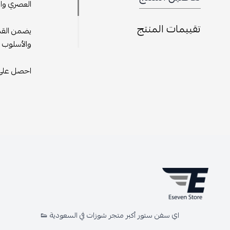
العصري وال
تقييمات المنتج
يضمن القما
والأسلوب ال
احصل عل
اي سفن ستور أكبر متجر شوزات في السعودية 👟