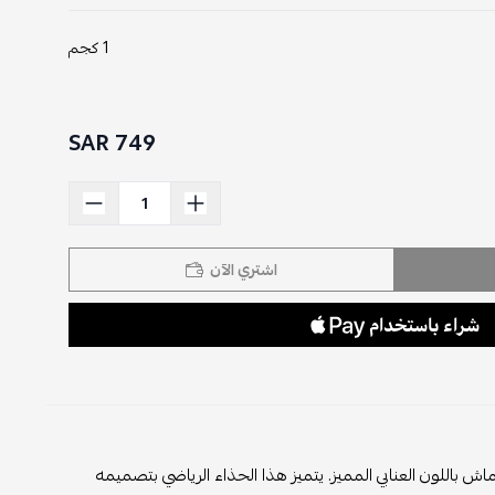
1 كجم
749 SAR
اشتري الآن
 باللون العنابي المميز. يتميز هذا الحذاء الرياضي بتصميمه