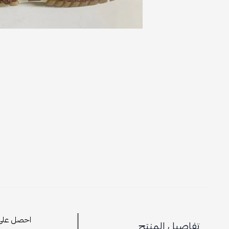
احصل على م
تفاصيل المنتج