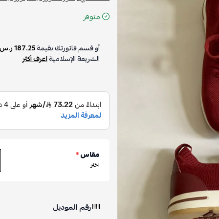
متوفر
أو قسم فاتورتك بقيمة
187.25 ر.س
الشريعة الإسلامية
اعرف أكثر
مقاس
*
اختر
رقم الموديل