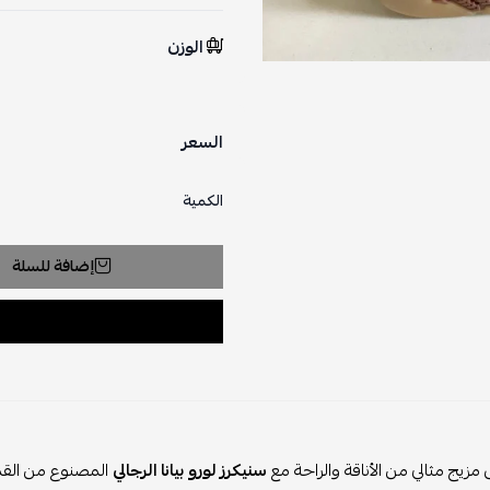
الوزن
السعر
الكمية
إضافة للسلة
زيج مثالي من الأناقة والراحة مع
سنيكرز لورو بيانا الرجالي
المصنوع من القماش