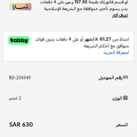
أو قسم فاتورتك بقيمة
157.50 ر.س
على
4
دفعات
بدون رسوم تأخير، متوافقة مع الشريعة الإسلامية
اعرف أكثر
رقم الموديل
BD-234349
الوزن
2 كجم
630 SAR
السعر