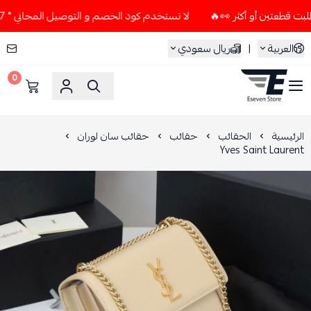
لا تستخدم كود الخصم و التوصيل المجاني " N7 " إلا إذا طلبت قطعتين أو أكثر 👀🔥
العربية
|
ريال سعودي
0
ESEVEN STORE
الرئيسية
الحقائب
حقائب
حقائب سان لوران
Yves Saint Laurent