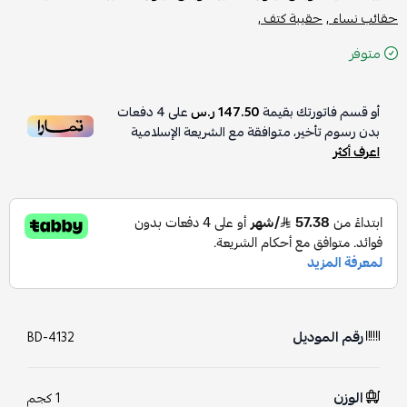
حقائب نساء ,
حقيبة كتف ,
متوفر
أو قسم فاتورتك بقيمة
147.50 ر.س
على
4
دفعات
بدون رسوم تأخير، متوافقة مع الشريعة الإسلامية
اعرف أكثر
رقم الموديل
BD-4132
الوزن
1 كجم