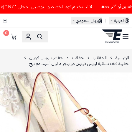
لا تستخدم كود الخصم و التوصيل المجاني " N7 " إلا إذا طلبت قطعتين أو أكثر 👀🔥
العربية
|
ريال سعودي
0
ESEVEN STORE
الرئيسية
الحقائب
حقائب
حقائب لويس فيتون
حقيبة كتف نسائية لويس فيتون مونوجرام لون أسود مع بيج