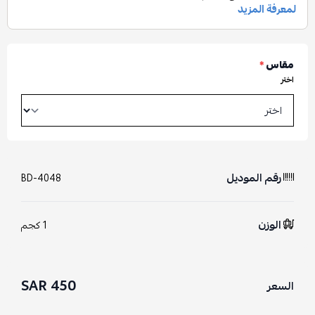
مقاس
*
اختر
رقم الموديل
BD-4048
الوزن
1 كجم
450 SAR
السعر