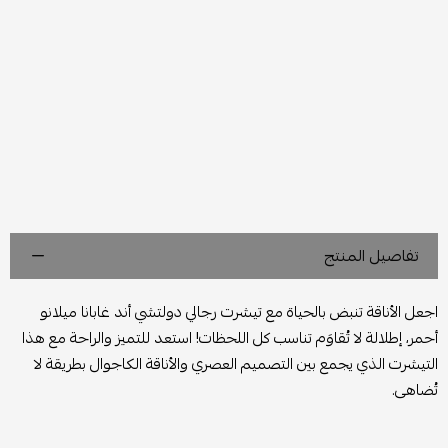
تفاصيل المنتج
اجعل الأناقة تنبض بالحياة مع تيشرت رجالي دولتشي أند غابانا ميلانو
أحمر، إطلالة لا تُقاوَم تناسب كل اللحظات! استعد للتميز والراحة مع هذا
التيشرت الذي يجمع بين التصميم العصري والأناقة الكاجوال بطريقة لا
تُضاهى.