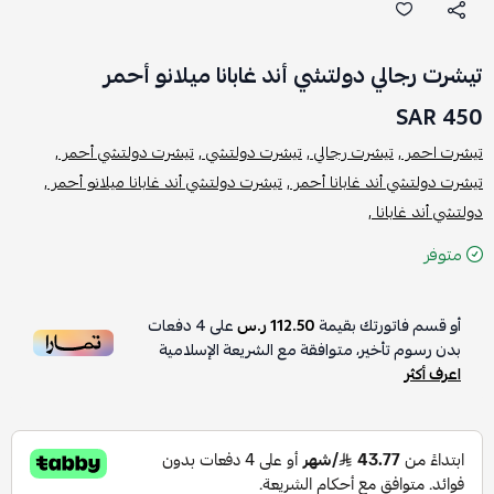
تيشرت رجالي دولتشي أند غابانا ميلانو أحمر
450 SAR
تيشرت احمر ,
تيشرت رجالي ,
تيشرت دولتشي ,
تيشرت دولتشي أحمر ,
تيشرت دولتشي أند غابانا أحمر ,
تيشرت دولتشي أند غابانا ميلانو أحمر ,
دولتشي أند غابانا ,
متوفر
أو قسم فاتورتك بقيمة
112.50 ر.س
على
4
دفعات
بدون رسوم تأخير، متوافقة مع الشريعة الإسلامية
اعرف أكثر