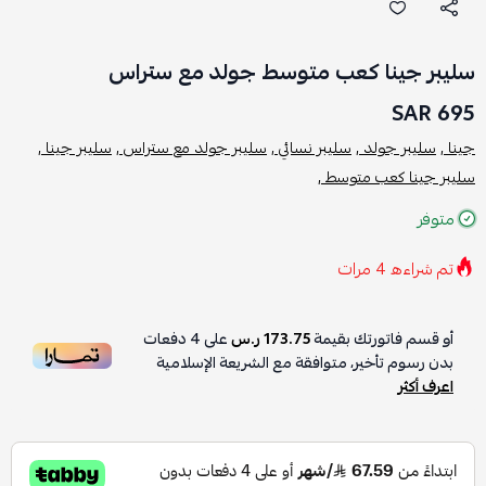
سليبر جينا كعب متوسط جولد مع ستراس
695 SAR
جينا ,
سليبر جولد ,
سليبر نسائي ,
سليبر جولد مع ستراس ,
سليبر جينا ,
سليبر جينا كعب متوسط ,
متوفر
تم شراءه
4
مرات
أو قسم فاتورتك بقيمة
173.75 ر.س
على
4
دفعات
بدون رسوم تأخير، متوافقة مع الشريعة الإسلامية
اعرف أكثر