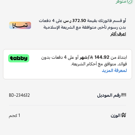
متوفر
أو قسم فاتورتك بقيمة
372.50 ر.س
على
4
دفعات
بدون رسوم تأخير، متوافقة مع الشريعة الإسلامية
اعرف أكثر
رقم الموديل
BD-234632
الوزن
1 كجم