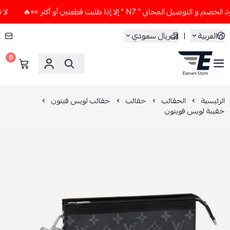
ل المجاني " N7 " إلا إذا طلبت قطعتين أو أكثر 👀🔥
لا تستخدم
العربية
|
ريال سعودي
0
ESEVEN STORE
الرئيسية
الحقائب
حقائب
حقائب لويس فيتون
حقيبة لويس فويتون