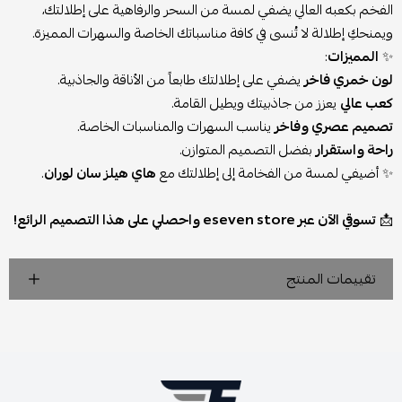
الفخم بكعبه العالي يضفي لمسة من السحر والرفاهية على إطلالتك،
ويمنحكِ إطلالة لا تُنسى في كافة مناسباتك الخاصة والسهرات المميزة.
✨
المميزات
:
لون خمري فاخر
يضفي على إطلالتك طابعاً من الأناقة والجاذبية.
كعب عالي
يعزز من جاذبيتك ويطيل القامة.
تصميم عصري وفاخر
يناسب السهرات والمناسبات الخاصة.
راحة واستقرار
بفضل التصميم المتوازن.
✨ أضيفي لمسة من الفخامة إلى إطلالتك مع
هاي هيلز سان لوران
.
📩
تسوقي الآن عبر eseven store واحصلي على هذا التصميم الرائع!
تقييمات المنتج