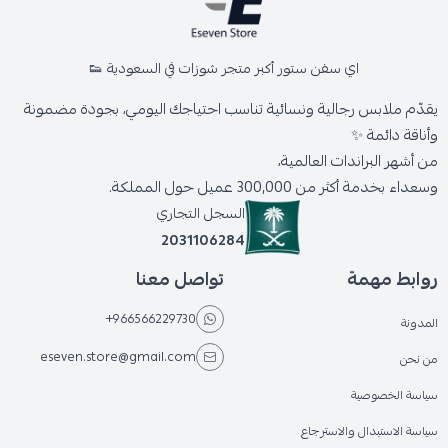
اي سفن ستور أكبر متجر شوزات في السعودية 👟
يقدّم ملابس رجالية ونسائية تناسب احتياجك اليومي، بجودة مضمونة
وأناقة دائمة ✨
من أشهر البراندات العالمية،
وسعداء بخدمة أكثر من 300,000 عميل حول المملكة.
السجل التجاري
2031106284
روابط مهمة
تواصل معنا
+966566229730
المدونة
eseven.store@gmail.com
من نحن
سياسة الخصوصية
سياسة الاستبدال والاسترجاع