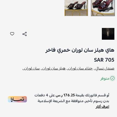
هاي هيلز سان لوران خمري فاخر
705 SAR
صندل نسائي ,
حذاء سان لوران ,
هيلز سان لوران ,
سان لوران ,
متوفر
أو قسم فاتورتك بقيمة
176.25 ر.س
على
4
دفعات
بدون رسوم تأخير، متوافقة مع الشريعة الإسلامية
اعرف أكثر