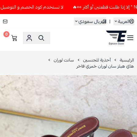
لا تستخدم كود الخصم و التوصيل المجاني " N7 " إلا إذا طلبت قطعتين أو 
العربية
|
ريال سعودي
0
ESEVEN STORE
الرئيسية
أحذية للجنسين
سانت لوران
هاي هيلز سان لوران خمري فاخر