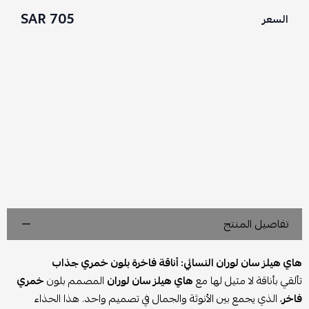
705 SAR
السعر
تفاصيل المنتج
هاي هيلز سان لوران النسائي: أناقة فاخرة بلون خمري جذاب
تألقي بأناقة لا مثيل لها مع
هاي هيلز سان لوران
المصمم بلون
خمري
فاخر
، الذي يجمع بين الأنوثة والجمال في تصميم واحد. هذا الحذاء