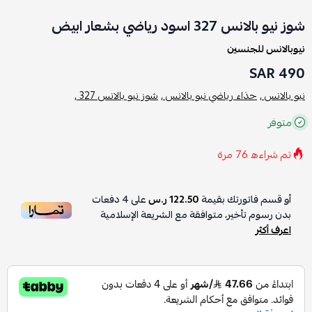
شوز نيو بالانس 327 اسود رياضي بشعار ابيض
نيوبالانس للجنسين
490 SAR
نيو بالانس ,
حذاء رياضي نيو بالانس ,
شوز نيو بالانس 327 ,
متوفر
تم شراءه
76
مرة
أو قسم فاتورتك بقيمة
122.50 ر.س
على
4
دفعات
بدون رسوم تأخير، متوافقة مع الشريعة الإسلامية
اعرف أكثر