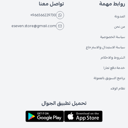
روابط مهمة
تواصل معنا
+966566229730
المدونة
eseven.store@gmail.com
من نحن
سياسة الخصوصية
سياسة الاستبدال والاسترجاع
الشروط والاحكام
خدمة دفع تمارا
برنامج التسويق بالعمولة
نظام الولاء
تحميل تطبيق الجوال