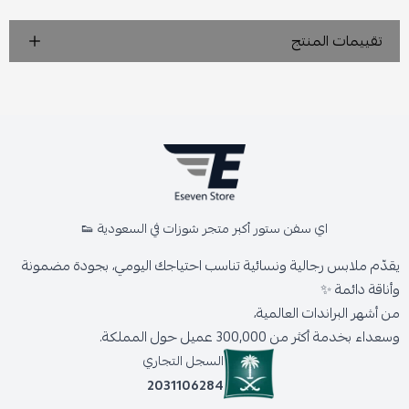
تقييمات المنتج
اي سفن ستور أكبر متجر شوزات في السعودية 👟
يقدّم ملابس رجالية ونسائية تناسب احتياجك اليومي، بجودة مضمونة
وأناقة دائمة ✨
من أشهر البراندات العالمية،
وسعداء بخدمة أكثر من 300,000 عميل حول المملكة.
السجل التجاري
2031106284