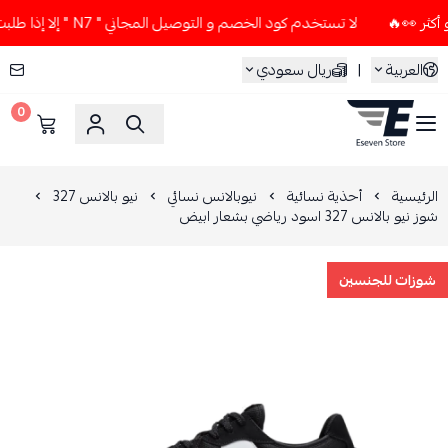
لا تستخدم كود الخصم و التوصيل المجاني " N7 " إلا إذا طلبت قطعتين أو أكثر 👀🔥
العربية
|
ريال سعودي
0
ESEVEN STORE
الرئيسية
أحذية نسائية
نيوبالانس نسائي
نيو بالانس 327
شوز نيو بالانس 327 اسود رياضي بشعار ابيض
شوزات للجنسين