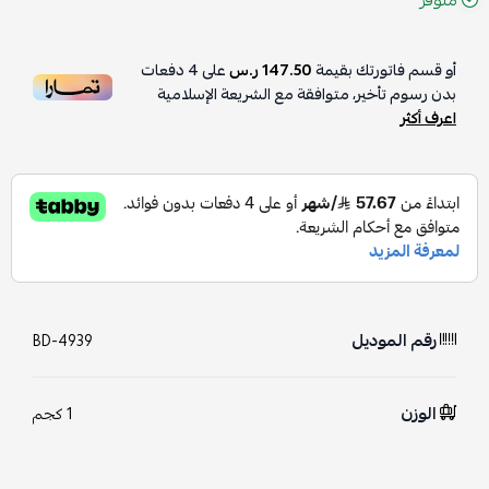
أو قسم فاتورتك بقيمة
147.50 ر.س
على
4
دفعات
بدون رسوم تأخير، متوافقة مع الشريعة الإسلامية
اعرف أكثر
رقم الموديل
BD-4939
الوزن
1 كجم