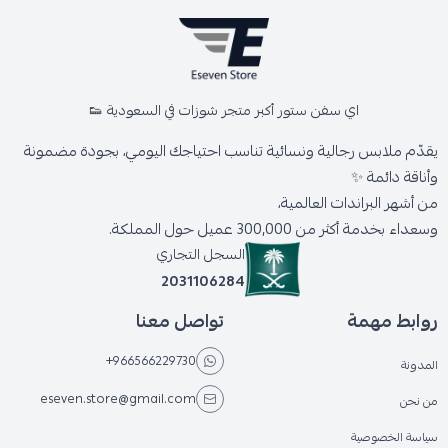
اي سفن ستور أكبر متجر شوزات في السعودية 👟
يقدّم ملابس رجالية ونسائية تناسب احتياجك اليومي، بجودة مضمونة
وأناقة دائمة ✨
من أشهر البراندات العالمية،
وسعداء بخدمة أكثر من 300,000 عميل حول المملكة.
السجل التجاري
2031106284
روابط مهمة
تواصل معنا
+966566229730
المدونة
eseven.store@gmail.com
من نحن
سياسة الخصوصية