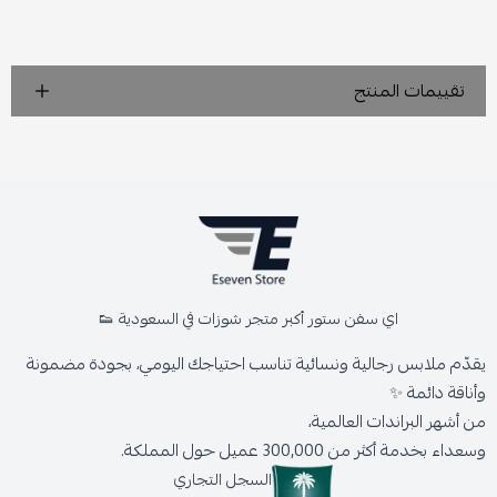
تقييمات المنتج
اي سفن ستور أكبر متجر شوزات في السعودية 👟
يقدّم ملابس رجالية ونسائية تناسب احتياجك اليومي، بجودة مضمونة
وأناقة دائمة ✨
من أشهر البراندات العالمية،
وسعداء بخدمة أكثر من 300,000 عميل حول المملكة.
السجل التجاري