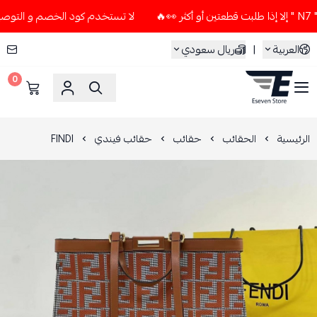
لا تستخدم كود الخصم و التوصيل المجاني " N7 " إلا إذا طلبت قطع
العربية
|
ريال سعودي
0
ESEVEN STORE
الرئيسية
الحقائب
حقائب
حقائب فيندي
FINDI