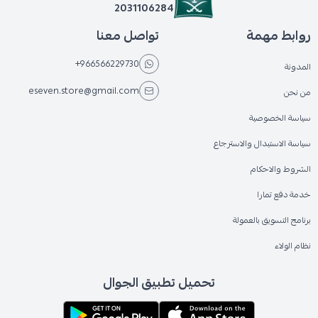
2031106284
روابط مهمة
تواصل معنا
+966566229730
المدونة
eseven.store@gmail.com
من نحن
سياسة الخصوصية
سياسة الاستبدال والاسترجاع
الشروط والاحكام
خدمة دفع تمارا
برنامج التسويق بالعمولة
نظام الولاء
تحميل تطبيق الجوال