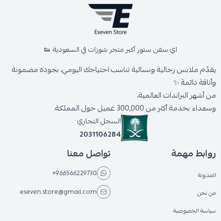
اي سفن ستور أكبر متجر شوزات في السعودية 👟
يقدّم ملابس رجالية ونسائية تناسب احتياجك اليومي، بجودة مضمونة
وأناقة دائمة ✨
من أشهر البراندات العالمية،
وسعداء بخدمة أكثر من 300,000 عميل حول المملكة.
السجل التجاري
2031106284
روابط مهمة
تواصل معنا
+966566229730
المدونة
eseven.store@gmail.com
من نحن
سياسة الخصوصية