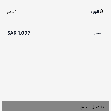
الوزن
1 كجم
1,099 SAR
السعر
تفاصيل المنتج