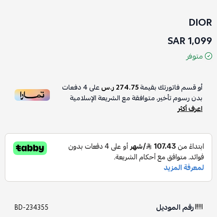
DIOR
1,099 SAR
متوفر
أو قسم فاتورتك بقيمة
274.75 ر.س
على
4
دفعات
بدون رسوم تأخير، متوافقة مع الشريعة الإسلامية
اعرف أكثر
رقم الموديل
BD-234355