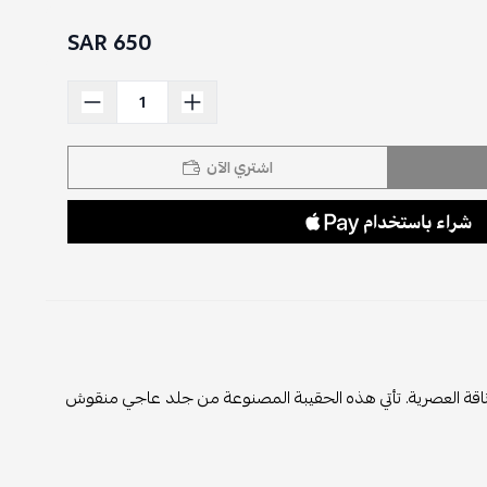
650 SAR
اشتري الآن
أناقة العصرية. تأتي هذه الحقيبة المصنوعة من جلد عاجي منقوش