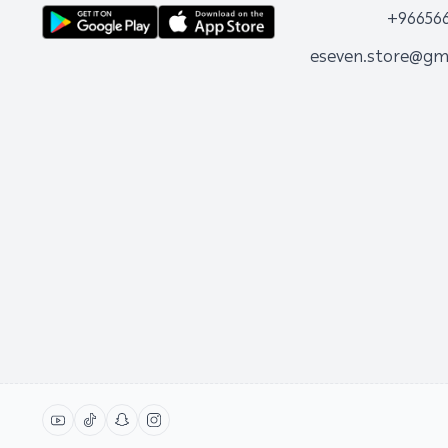
+96656
eseven.store@gm