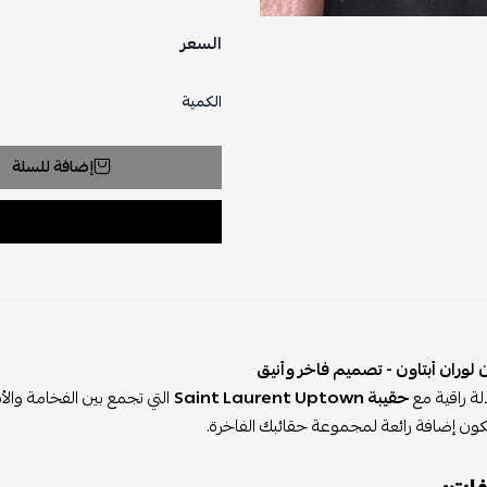
السعر
الكمية
إضافة للسلة
لوران أبتاون - تصميم فاخر وأنيق
لة راقية مع
حقيبة Saint Laurent Uptown
التي تجمع بين الفخامة وال
كون إضافة رائعة لمجموعة حقائبك الفاخرة.