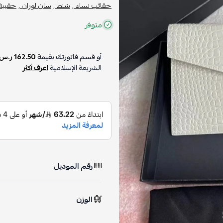
حقائب نساء ,
شنط ,
سان لوران ,
حقيبة 
متوفر
أو قسم فاتورتك بقيمة
162.50 ر.س
الشريعة الإسلامية
اعرف أكثر
رقم الموديل
الوزن