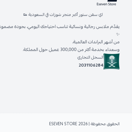
اي سفن ستور أكبر متجر شوزات في السعودية 👟
يقدّم ملابس رجالية ونسائية تناسب احتياجك اليومي، بجودة مضمونة 
✨
من أشهر البراندات العالمية،
وسعداء بخدمة أكثر من 300,000 عميل حول المملكة.
السجل التجاري
2031106284
الحقوق محفوظة | 2026
ESEVEN STORE