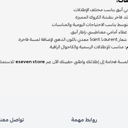
فات:
 أنيق يناسب مختلف الإطلالات.
 فاخر بنقشة الكروك المميزة.
وسط يناسب الاحتياجات اليومية والمناسبات.
طاء أمامي مغناطيسي بإطار أنيق.
شعار Saint Laurent معدني باللون الذهبي لإضافة لمسة فاخرة.
:
مناسب للإطلالات الرسمية والكاجوال الراقية.
سة فخامة إلى إطلالتك واطلبي حقيبتك الآن عبر
eseven store
للاستمتاع
روابط مهمة
تواصل معنا