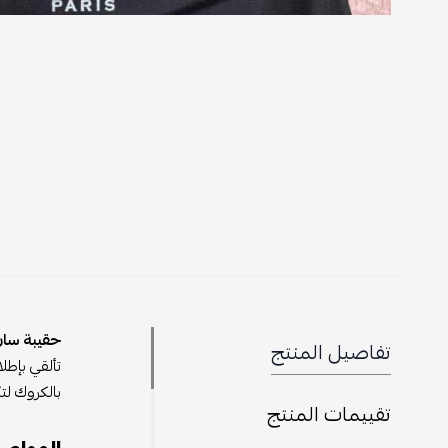
حقيبة سان 
تفاصيل المنتج
تألقي بإطلا
بالكروك لت
تقييمات المنتج