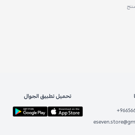
منتج
تحميل تطبيق الجوال
+96656
eseven.store@gm