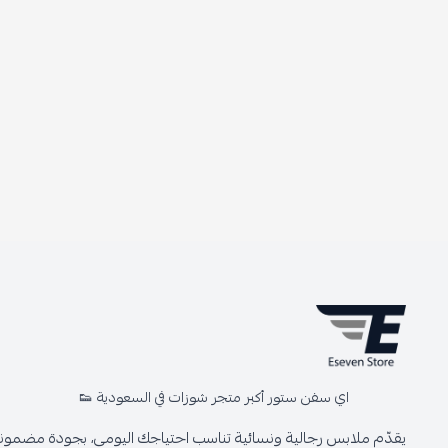
اي سفن ستور أكبر متجر شوزات في السعودية 👟
يقدّم ملابس رجالية ونسائية تناسب احتياجك اليومي، بجودة مضمونة 