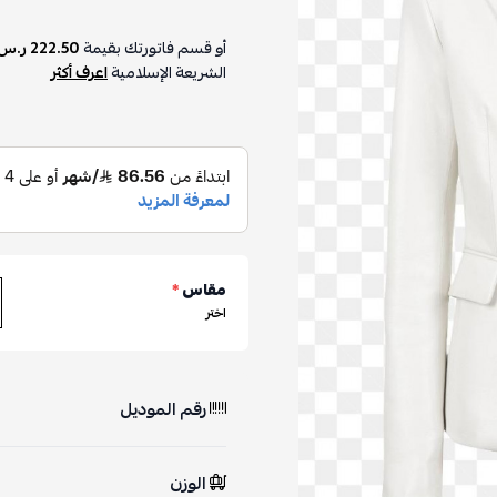
أو قسم فاتورتك بقيمة
222.50 ر.س
الشريعة الإسلامية
اعرف أكثر
مقاس
*
اختر
رقم الموديل
الوزن