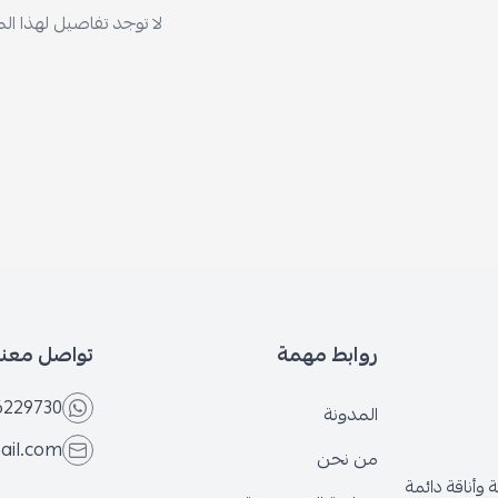
لا توجد تفاصيل لهذا ال
روابط مهمة
تواصل معنا
6229730
المدونة
ail.com
من نحن
وأناقة دائمة