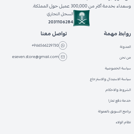
وسعداء بخدمة أكثر من 300,000 عميل حول المملكة.
السجل التجاري
2031106284
روابط مهمة
تواصل معنا
+966566229730
المدونة
eseven.store@gmail.com
من نحن
سياسة الخصوصية
سياسة الاستبدال والاسترجاع
الشروط والاحكام
خدمة دفع تمارا
برنامج التسويق بالعمولة
نظام الولاء