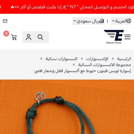
يل المجاني " N7 " إلا إذا طلبت قطعتين أو أكثر 👀🔥
لا تستخ
العربية
|
ريال سعودي
0
ESEVEN STORE
الرئيسية
الإكسسوارات
اكسسوارات نسائية
مجموعة الاكسسوارات النسائية
إسوارة لويس فيتون خيوط مع أكسسوار قفل وشعار فضي