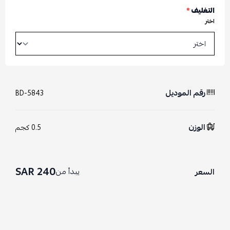
التغليف
*
اختر
رقم الموديل
BD-5843
الوزن
0.5 كجم
240 SAR
يبدأ من
السعر