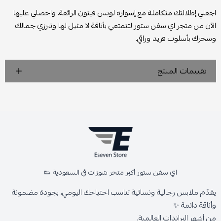
اجعلي إطلالتك متكاملة مع إسوارة لويس فيتون الرائعة، واحصلي عليها
الآن من متجر اي سفن ستور لتتمتعي بأناقة لا مثيل لها وتبرزي جمالك
وسحرك بأسلوب فريد وراقي.
تقييمات المنتج
اي سفن ستور أكبر متجر شوزات في السعودية 👟
يقدّم ملابس رجالية ونسائية تناسب احتياجك اليومي، بجودة مضمونة
وأناقة دائمة ✨
من أشهر البراندات العالمية،