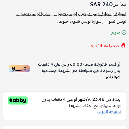
240 SAR
يبدأ من
إسوارة ,
إسوارة لويس فيتون ,
لويس فويتون ,
إسوارة لويس فويتون ,
لويس فيتون ,
إسوارة لويس فيتون خيوط ,
متوفر
تم شراءه
14
مرة
أو قسم فاتورتك بقيمة
60.00 ر.س
على
4
دفعات
بدون رسوم تأخير، متوافقة مع الشريعة الإسلامية
اعرف أكثر