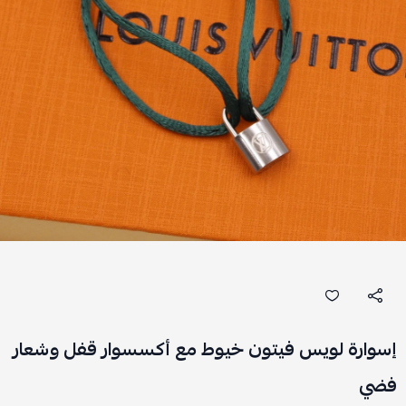
إسوارة لويس فيتون خيوط مع أكسسوار قفل وشعار
فضي