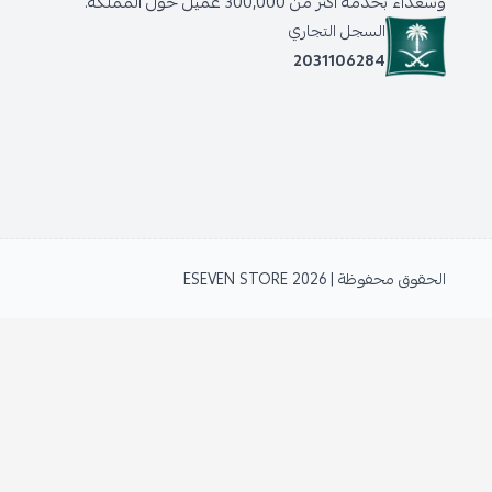
وسعداء بخدمة أكثر من 300,000 عميل حول المملكة.
السجل التجاري
2031106284
الحقوق محفوظة | 2026
ESEVEN STORE