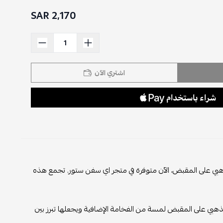
2,170 SAR
اشتري الآن
مسة من الفخامة إلى إطلالتك مع حقيبة ديور CD ألوان البحر مع أكسسوار DB ذهبي على المقبض، الآن متوفرة في متجر اي سفن ستور. تجمع هذه
ذهبي على المقبض لمسة من الفخامة الإضافية ويجعلها تبرز بين