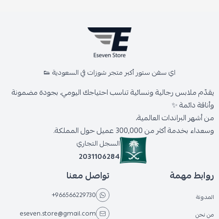
اي سفن ستور أكبر متجر شوزات في السعودية 👟
يقدّم ملابس رجالية ونسائية تناسب احتياجك اليومي، بجودة مضمونة
وأناقة دائمة ✨
من أشهر البراندات العالمية،
وسعداء بخدمة أكثر من 300,000 عميل حول المملكة.
السجل التجاري
2031106284
روابط مهمة
تواصل معنا
+966566229730
المدونة
eseven.store@gmail.com
من نحن