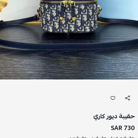
حقيبة ديور كاري
730 SAR
حقيبة صغيرة ,
حقيبة يد ,
حقيبة ديور ,