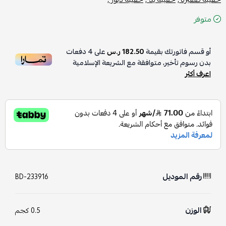
متوفر
أو قسم فاتورتك بقيمة
182.50 ر.س
على
4
دفعات
بدون رسوم تأخير، متوافقة مع الشريعة الإسلامية
اعرف أكثر
رقم الموديل
BD-233916
الوزن
0.5 كجم