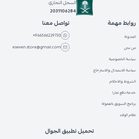
السجل التجاري
2031106284
روابط مهمة
تواصل معنا
+966566229730
المدونة
eseven.store@gmail.com
من نحن
سياسة الخصوصية
سياسة الاستبدال والاسترجاع
الشروط والاحكام
خدمة دفع تمارا
برنامج التسويق بالعمولة
نظام الولاء
تحميل تطبيق الجوال