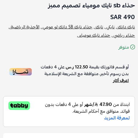
حذاء sb نايك مومياء تصميم مميز
490 SAR
نايك دانك ,
نايكي ,
نايك ,
حذاء نايك SB دانك لو مومي ,
الأحذية الرياضية ,
حذاء رياضي ,
حذاء نايك مومياء ,
متوفر
أو قسم فاتورتك بقيمة
122.50 ر.س
على
4
دفعات
بدون رسوم تأخير، متوافقة مع الشريعة الإسلامية
اعرف أكثر