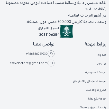
يقدّم ملابس رجالية ونسائية تناسب احتياجك اليومي، بجودة مضمونة
وأناقة دائمة ✨
من أشهر البراندات العالمية،
وسعداء بخدمة أكثر من 300,000 عميل حول المملكة.
السجل التجاري
2031106284
روابط مهمة
تواصل معنا
+966566229730
المدونة
eseven.store@gmail.com
من نحن
سياسة الخصوصية
سياسة الاستبدال والاسترجاع
الشروط والاحكام
خدمة دفع تمارا
برنامج التسويق بالعمولة