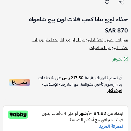
حذاء لورو بيانا كعب فلات لون بيج شامواه
870 SAR
شوزات ,
شوز ,
أحذية لورو بيانا ,
لورو بيانا ,
حذاء لورو بيانا ,
حذاء لورو بيانا شامواه ,
متوفر
أو قسم فاتورتك بقيمة
217.50 ر.س
على
4
دفعات
بدون رسوم تأخير، متوافقة مع الشريعة الإسلامية
اعرف أكثر