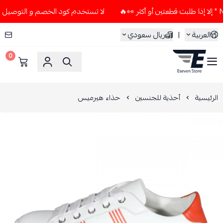
لا تستخدم كود الخصم و التوصيل المجاني " N7 " إلا إذا طلبت قطعتين أو 
العربية
|
ريال سعودي
0
ESEVEN STORE
الرئيسية
أحذية للجنسين
حذاء هيرميس