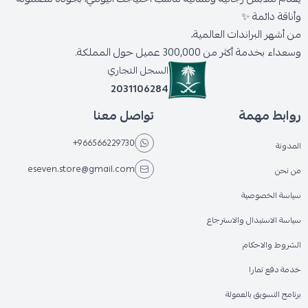
وأناقة دائمة ✨
من أشهر البراندات العالمية،
وسعداء بخدمة أكثر من 300,000 عميل حول المملكة.
السجل التجاري
2031106284
روابط مهمة
تواصل معنا
+966566229730
المدونة
eseven.store@gmail.com
من نحن
سياسة الخصوصية
سياسة الاستبدال والاسترجاع
الشروط والاحكام
خدمة دفع تمارا
برنامج التسويق بالعمولة