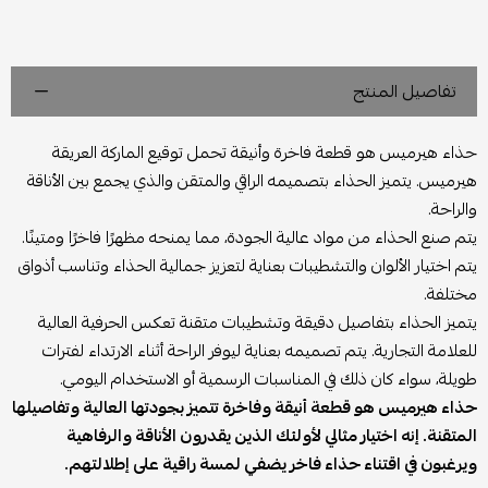
تفاصيل المنتج
حذاء هيرميس هو قطعة فاخرة وأنيقة تحمل توقيع الماركة العريقة
هيرميس. يتميز الحذاء بتصميمه الراقي والمتقن والذي يجمع بين الأناقة
والراحة.
يتم صنع الحذاء من مواد عالية الجودة، مما يمنحه مظهرًا فاخرًا ومتينًا.
يتم اختيار الألوان والتشطيبات بعناية لتعزيز جمالية الحذاء وتناسب أذواق
مختلفة.
يتميز الحذاء بتفاصيل دقيقة وتشطيبات متقنة تعكس الحرفية العالية
للعلامة التجارية. يتم تصميمه بعناية ليوفر الراحة أثناء الارتداء لفترات
طويلة، سواء كان ذلك في المناسبات الرسمية أو الاستخدام اليومي.
حذاء هيرميس هو قطعة أنيقة وفاخرة تتميز بجودتها العالية وتفاصيلها
المتقنة. إنه اختيار مثالي لأولئك الذين يقدرون الأناقة والرفاهية
ويرغبون في اقتناء حذاء فاخر يضفي لمسة راقية على إطلالتهم.