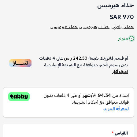
حذاء هيرميس
970 SAR
حذاء رياضي ,
حذاء ,
هيرميس ,
حذاء هيرميس ,
متوفر
أو قسم فاتورتك بقيمة
242.50 ر.س
على
4
دفعات
بدون رسوم تأخير، متوافقة مع الشريعة الإسلامية
اعرف أكثر
القياس
*