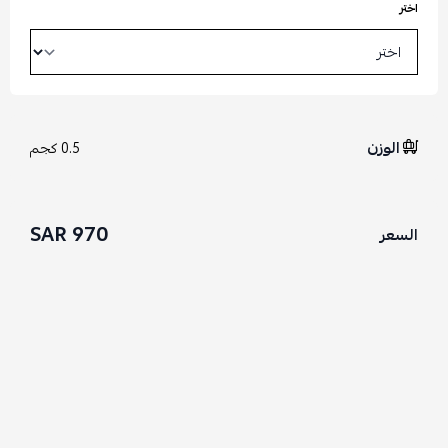
اختر
الوزن
0.5 كجم
970 SAR
السعر