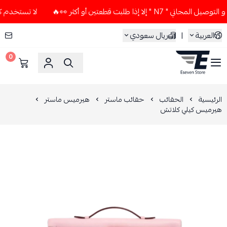
إلا إذا طلبت قطعتين أو أكثر 👀🔥
لا تستخدم كود الخصم و الت
العربية
|
ريال سعودي
0
ESEVEN STORE
الرئيسية
الحقائب
حقائب ماستر
هيرميس ماستر
هيرميس كيلي كلاتش