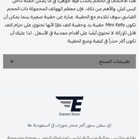
هذا الاختلاف في الحجم يُحدث فرقًا جوهريًا في ما يمكن حمله داخل
كيس كيلي. والأهم من ذلك ، فإن معظم الهواتف المحمولة ذات الحجم
القياسي سوف تتلاءم مع الحقيبة. عبارة عن حقيبة صغيرة بينما يمكن أن
تكون Mini Kelly حقيبة يد وحقيبة كتف نظرًا لأنها تحتوي على حزام كتف
قابل للإزالة. لا تحتوي أيضًا على أقدام معدنية في الأسفل ، لذا عليك أن
تكون أكثر حذراً في كيفية وضع الحقيبة
تقييمات المنتج
اي سفن ستور أكبر متجر شوزات في السعودية 👟
يقدّم ملابس رجالية ونسائية تناسب احتياجك اليومي، بجودة مضمونة