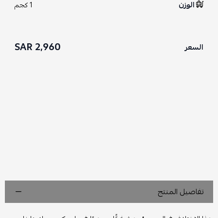
الوزن
1 كجم
2,960 SAR
السعر
تفاصيل المنتج