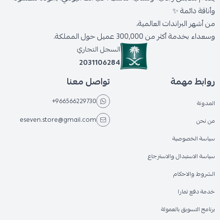
وأناقة دائمة ✨
من أشهر البراندات العالمية،
وسعداء بخدمة أكثر من 300,000 عميل حول المملكة.
السجل التجاري
2031106284
روابط مهمة
تواصل معنا
+966566229730
المدونة
eseven.store@gmail.com
من نحن
سياسة الخصوصية
سياسة الاستبدال والاسترجاع
الشروط والاحكام
خدمة دفع تمارا
برنامج التسويق بالعمولة