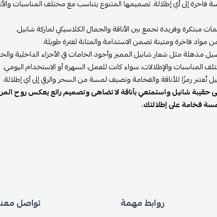
يمها المتنوع يتناسب مع مختلف المناسبات والأنماط، مما يجعلها خيارًا مثالي
بين الأناقة والجمال الكلاسيكي لماركة شانيل.
 الاستدامة والمتانة لفترة طويلة.
ل المميز وأجود الخامات في الأجزاء الداخلية والخارجية.
، سواء كانت للعمل، السهرة أو الاستخدام اليومي.
الفخامة وتضيف لمسة من السحر والرقي إلى أي إطلالة.
 بأناقة لا تضاهى وتصميم رائع يعكس روح المرأة العصرية. اكتسبي قطعة
.
 مهمة
تواصل معنا