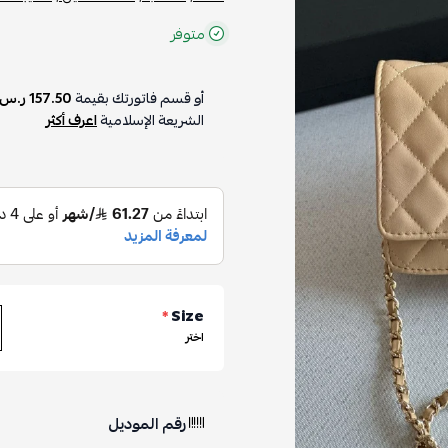
متوفر
أو قسم فاتورتك بقيمة
157.50 ر.س
على
4
دفعات بدون رسوم 
الشريعة الإسلامية
اعرف أكثر
*
Size
اختر
رقم الموديل