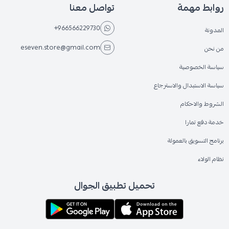
روابط مهمة
تواصل معنا
+966566229730
المدونة
eseven.store@gmail.com
من نحن
سياسة الخصوصية
سياسة الاستبدال والاسترجاع
الشروط والاحكام
خدمة دفع تمارا
برنامج التسويق بالعمولة
نظام الولاء
تحميل تطبيق الجوال