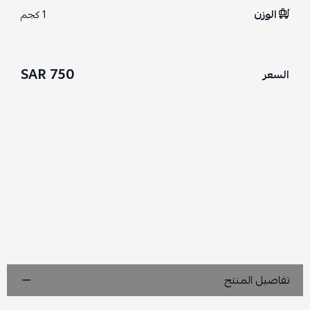
الوزن
1 كجم
750 SAR
السعر
تفاصيل المنتج