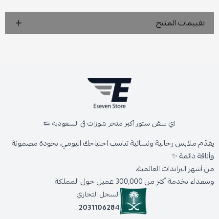
تقييمات المنتج
اي سفن ستور أكبر متجر شوزات في السعودية 👟
يقدّم ملابس رجالية ونسائية تناسب احتياجك اليومي، بجودة مضمونة
وأناقة دائمة ✨
من أشهر البراندات العالمية،
وسعداء بخدمة أكثر من 300,000 عميل حول المملكة.
السجل التجاري
2031106284