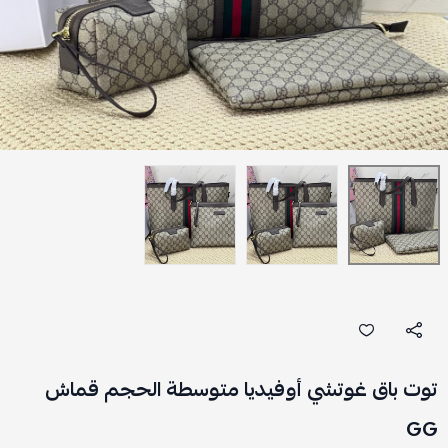
توت باق غوتشي أوفيديا متوسطة الحجم قماش
GG