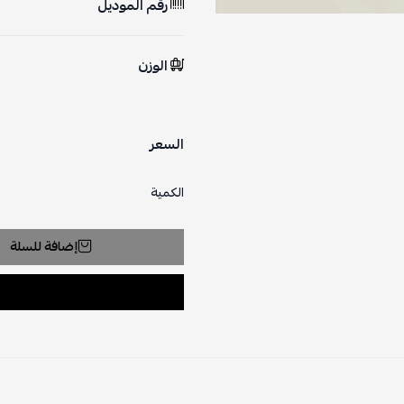
رقم الموديل
الوزن
السعر
الكمية
إضافة للسلة