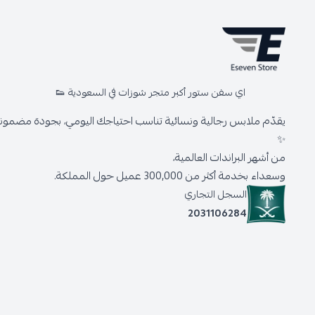
اي سفن ستور أكبر متجر شوزات في السعودية 👟
يقدّم ملابس رجالية ونسائية تناسب احتياجك اليومي، بجودة مضمونة 
✨
من أشهر البراندات العالمية،
وسعداء بخدمة أكثر من 300,000 عميل حول المملكة.
السجل التجاري
2031106284