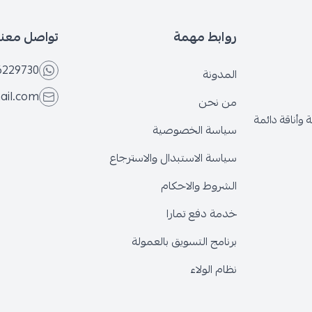
روابط مهمة
تواصل معنا
6229730
المدونة
ail.com
من نحن
وأناقة دائمة
سياسة الخصوصية
سياسة الاستبدال والاسترجاع
الشروط والاحكام
خدمة دفع تمارا
برنامج التسويق بالعمولة
نظام الولاء