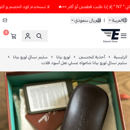
لا تستخدم كود الخصم و التوصيل المجاني " N7 " إلا إذا طلبت 
العربية
|
ريال سعودي
0
ESEVEN STORE
الرئيسية
أحذية للجنسين
لورو بيانا
سليبر نسائي لورو بيانا
سليبر نسائي لورو بيانا شامواه عسلي نعل أسود فلات