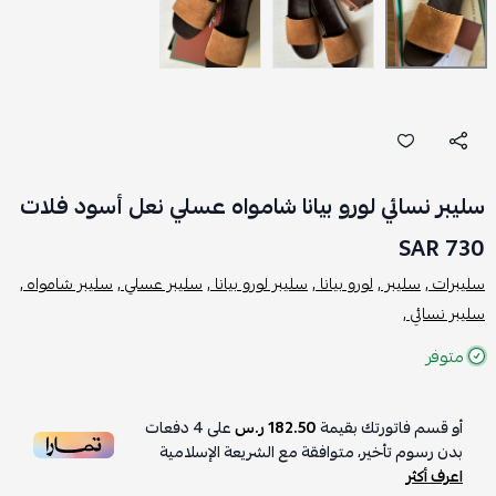
سليبر نسائي لورو بيانا شامواه عسلي نعل أسود فلات
730 SAR
سليبرات ,
سليبر ,
لورو بيانا ,
سليبر لورو بيانا ,
سليبر عسلي ,
سليبر شامواه ,
سليبر نسائي ,
متوفر
أو قسم فاتورتك بقيمة
182.50 ر.س
على
4
دفعات
بدون رسوم تأخير، متوافقة مع الشريعة الإسلامية
اعرف أكثر