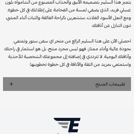
يتميز هذا السليبر بتصميمه الأنيق والجذاب المصنوع من الشامواه بلون
عسلي فريد، الذي يضفي لمسة من الفخامة على إطلالتك في كل خطوة.
ومع النعل الأسود الفلات، ستشعرين بالراحة الفائقة والثبات أثناء المشي،
دون التنازل عن أناقتك.
احصلي الآن على هذا السليبر الرائع من متجر اي سفن ستور وتمتعي
بجودة عالية وأداء ممتاز، فهو ليس مجرد منتج، بل هو استثمار في راحتك
وأناقتك اليومية. لا تترددي في إضافته إلى مجموعتك الشخصية للأحذية
واستمتعي بمزيد من الثقة والأناقة في كل خطوة تخطوينها.
تقييمات المنتج