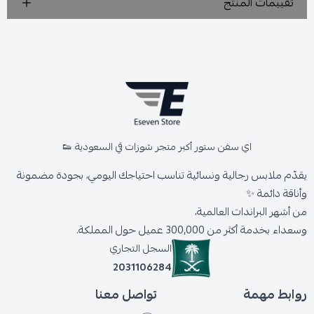
تقييمات المنتج
اي سفن ستور أكبر متجر شوزات في السعودية 👟
يقدّم ملابس رجالية ونسائية تناسب احتياجك اليومي، بجودة مضمونة
وأناقة دائمة ✨
من أشهر البراندات العالمية،
وسعداء بخدمة أكثر من 300,000 عميل حول المملكة.
السجل التجاري
2031106284
روابط مهمة
تواصل معنا