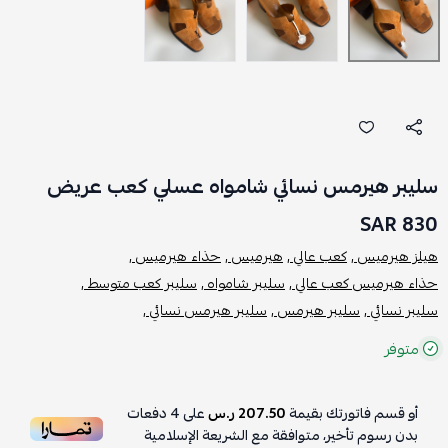
سليبر هيرمس نسائي شامواه عسلي كعب عريض
830 SAR
هيلز هيرميس ,
كعب عالي ,
هيرميس ,
حذاء هيرميس ,
حذاء هيرميس كعب عالي ,
سليبر شامواه ,
سليبر كعب متوسط ,
سليبر نسائي ,
سليبر هيرمس ,
سليبر هيرمس نسائي ,
متوفر
أو قسم فاتورتك بقيمة
207.50 ر.س
على
4
دفعات
بدون رسوم تأخير، متوافقة مع الشريعة الإسلامية