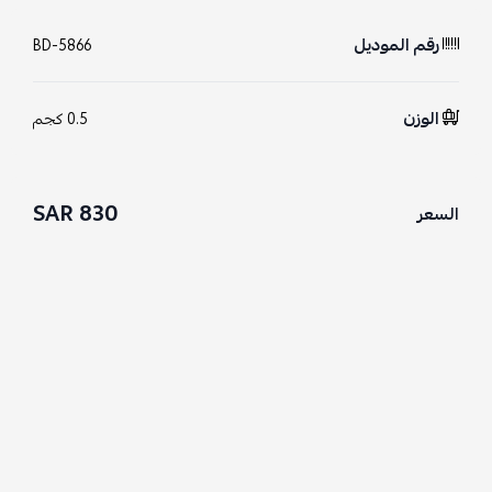
رقم الموديل
BD-5866
الوزن
0.5 كجم
830 SAR
السعر