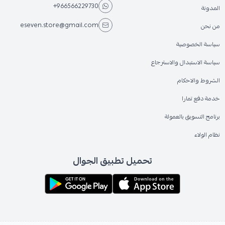
+966566229730
المدونة
eseven.store@gmail.com
من نحن
سياسة الخصوصية
سياسة الاستبدال والاسترجاع
الشروط والاحكام
خدمة دفع تمارا
برنامج التسويق بالعمولة
نظام الولاء
تحميل تطبيق الجوال