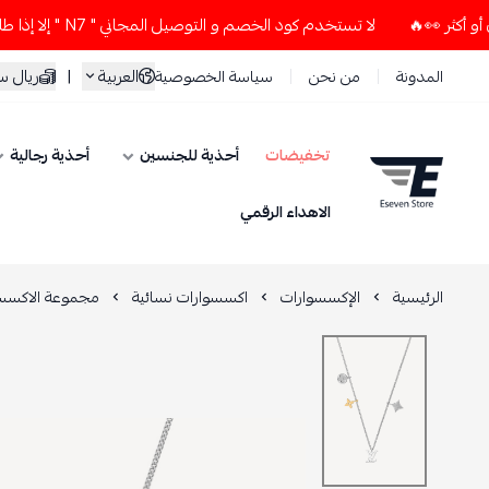
لا تستخدم كود الخصم و التوصيل المجاني " N7 " إلا إذا طلبت قطعتين أو أكثر 👀🔥
العربية
|
ريال 
المدونة
من نحن
سياسة الخصوصية
تخفيضات
أحذية للجنسين
أحذية رجالية
ESEVEN STORE
الاهداء الرقمي
الرئيسية
الإكسسوارات
اكسسوارات نسائية
مجموعة الاكسسو