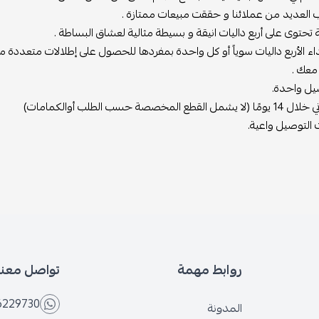
 العديد من عملائنا و حققت مبيعات ممتازة .
تحتوى على أربع داليات انيقة و بسيطة مثالية لعشاق البساطة .
اء الأربع داليات سوياً أو كل واحدة بمفردها للحصول على إطلالات متعددة من
 معك .
ل واحدة.
ع المخصصة حسب الطلب أوالكمامات)
التوصيل واعية.
روابط مهمة
تواصل معنا
6229730
المدونة