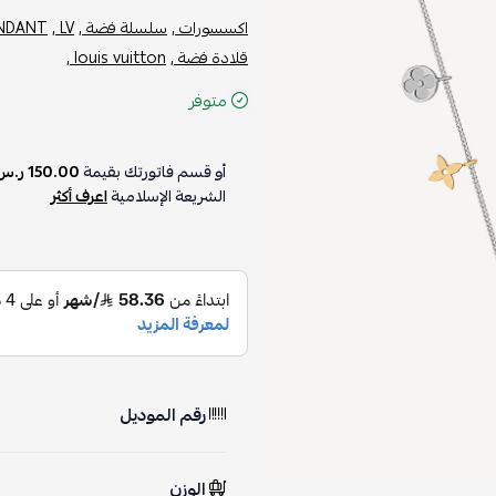
اكسسورات ,
سلسلة فضة ,
LV ,
NDANT ,
قلادة فضة ,
louis vuitton ,
متوفر
أو قسم فاتورتك بقيمة
150.00 ر.س
الشريعة الإسلامية
اعرف أكثر
رقم الموديل
الوزن