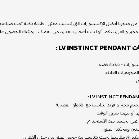
 من متجرنا أفضل الإكسسوارات التي تتناسب معكي ، قلادة فضة تمت صناعتها ب
مميز و الفريد ، كما أنها نالت أعجاب العديد من العملاء ، يمكنك الحصول عليه
LV INS :
سسوارات - قلادة فضة.
المجوهرات القلائد .
 .
م مميز و فريد يتناسب مع الأذواق العصرية .
نها أو يبهت بمرور الوقت .
راً على الجسم بعد الأستخدام .
متين ومحكم الغلق .
حكم في مقاسها بحيث يتناسب مع حجم العنق من خلال القفل .