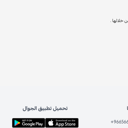
 خلالها .
تحميل تطبيق الجوال
+96656