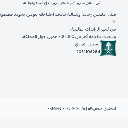
اي سفن ستور أكبر متجر شوزات في السعودية 👟
يقدّم ملابس رجالية ونسائية تناسب احتياجك اليومي، بجودة مضمونة 
✨
من أشهر البراندات العالمية،
وسعداء بخدمة أكثر من 300,000 عميل حول المملكة.
السجل التجاري
2031106284
الحقوق محفوظة | 2026
ESEVEN STORE