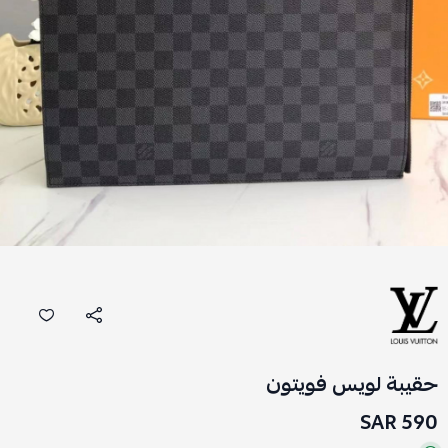
حقيبة لويس فويتون
590 SAR