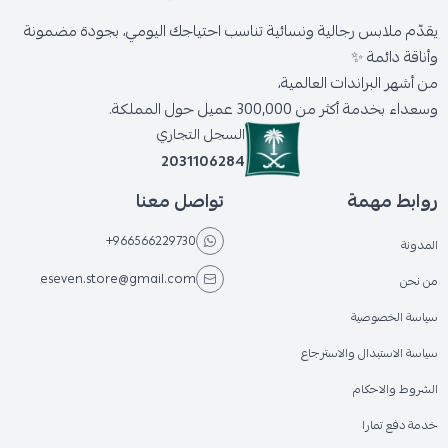
يقدّم ملابس رجالية ونسائية تناسب احتياجك اليومي، بجودة مضمونة
وأناقة دائمة ✨
من أشهر البراندات العالمية،
وسعداء بخدمة أكثر من 300,000 عميل حول المملكة.
السجل التجاري
2031106284
روابط مهمة
تواصل معنا
+966566229730
المدونة
eseven.store@gmail.com
من نحن
سياسة الخصوصية
سياسة الاستبدال والاسترجاع
الشروط والاحكام
خدمة دفع تمارا