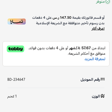
متوفر
أو قسم فاتورتك بقيمة
147.50 ر.س
على
4
دفعات
بدون رسوم تأخير، متوافقة مع الشريعة الإسلامية
اعرف أكثر
رقم الموديل
BD-234647
الوزن
1 كجم