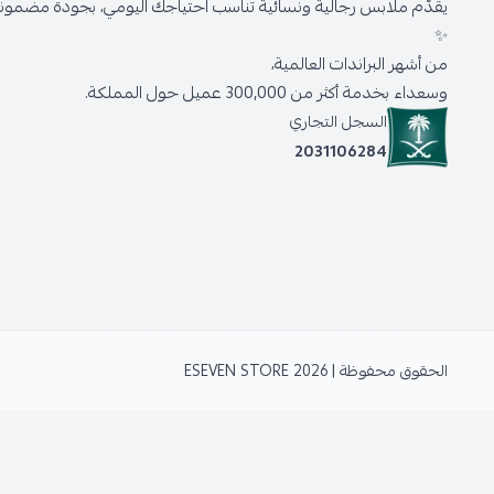
يقدّم ملابس رجالية ونسائية تناسب احتياجك اليومي، بجودة مضمونة 
✨
من أشهر البراندات العالمية،
وسعداء بخدمة أكثر من 300,000 عميل حول المملكة.
السجل التجاري
2031106284
الحقوق محفوظة | 2026
ESEVEN STORE