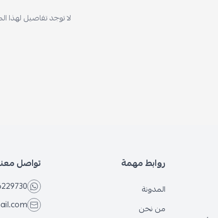
لا توجد تفاصيل لهذا ال
روابط مهمة
تواصل معنا
6229730
المدونة
ail.com
من نحن