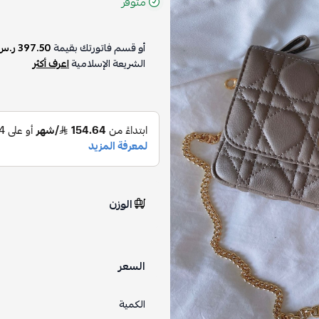
متوفر
أو قسم فاتورتك بقيمة
397.50 ر.س
الشريعة الإسلامية
اعرف أكثر
الوزن
السعر
الكمية