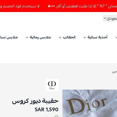
لا تستخدم كود الخصم و التوصيل المجاني " N7 " إلا إذا طلبت قط
سعودي
أحذية نسائية
الحقائب
ملابس رجالية
ملابس نسائ
وس
حقيبة ديور كروس
1,590 SAR