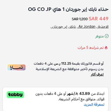
حذاء نايك إير جوردان 1 هاي OG CO JP
449 SAR
1,200 SAR
الاحذية ,
Air Jordan ,
نايك ,
إير جوردان ,
متوفر
تم شراءه
5
مرات
أو قسم فاتورتك بقيمة
112.25 ر.س
على
4
دفعات
بدون رسوم تأخير، متوافقة مع الشريعة الإسلامية
اعرف أكثر