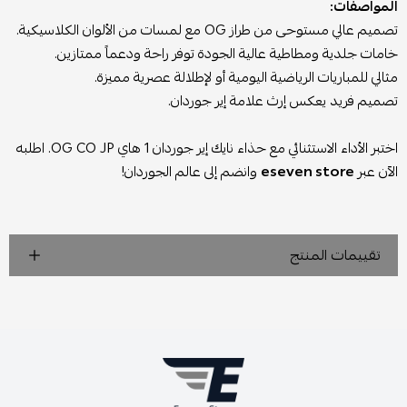
المواصفات:
تصميم عالي مستوحى من طراز OG مع لمسات من الألوان الكلاسيكية.
خامات جلدية ومطاطية عالية الجودة توفر راحة ودعماً ممتازين.
مثالي للمباريات الرياضية اليومية أو لإطلالة عصرية مميزة.
تصميم فريد يعكس إرث علامة إير جوردان.
اختبر الأداء الاستثنائي مع حذاء نايك إير جوردان 1 هاي OG CO JP. اطلبه
الآن عبر
eseven store
وانضم إلى عالم الجوردان!
تقييمات المنتج