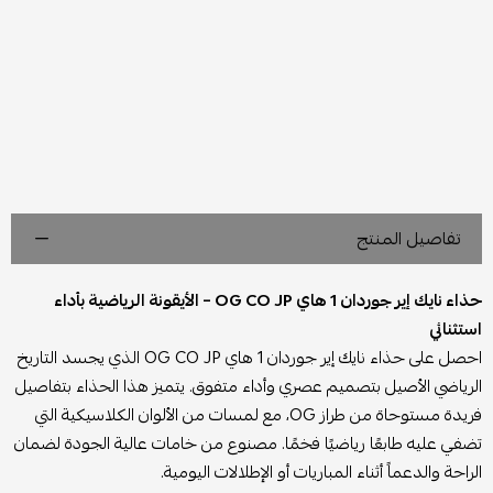
تفاصيل المنتج
حذاء نايك إير جوردان 1 هاي OG CO JP – الأيقونة الرياضية بأداء
استثنائي
احصل على حذاء نايك إير جوردان 1 هاي OG CO JP الذي يجسد التاريخ
الرياضي الأصيل بتصميم عصري وأداء متفوق. يتميز هذا الحذاء بتفاصيل
فريدة مستوحاة من طراز OG، مع لمسات من الألوان الكلاسيكية التي
تضفي عليه طابعًا رياضيًا فخمًا. مصنوع من خامات عالية الجودة لضمان
الراحة والدعماً أثناء المباريات أو الإطلالات اليومية.