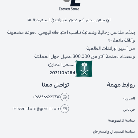
اي سفن ستور أكبر متجر شوزات في السعودية 👟
يقدّم ملابس رجالية ونسائية تناسب احتياجك اليومي، بجودة مضمونة
وأناقة دائمة ✨
من أشهر البراندات العالمية،
وسعداء بخدمة أكثر من 300,000 عميل حول المملكة.
السجل التجاري
2031106284
روابط مهمة
تواصل معنا
+966566229730
المدونة
eseven.store@gmail.com
من نحن
سياسة الخصوصية
سياسة الاستبدال والاسترجاع