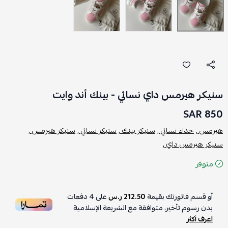
سنيكر هيرمس داي نسائي - بينك أند وايت
850 SAR
هيرمس ,
حذاء نسائي ,
سنيكر بينك ,
سنيكر نسائي ,
سنيكر هيرمس ,
سنيكر هيرمس داي ,
متوفر
أو قسم فاتورتك بقيمة
212.50 ر.س
على
4
دفعات
بدون رسوم تأخير، متوافقة مع الشريعة الإسلامية
اعرف أكثر