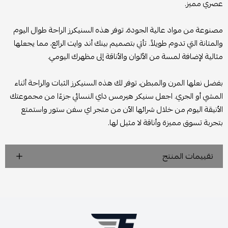
عصري مميز.
مصنوعة من مواد عالية الجودة، توفر هذه السنيكرز الراحة طوال اليوم
والمتانة التي تدوم طويلاً. تأتي بتصميم بينك أند وايت الرائع، مما يجعلها
مثالية لإضافة لمسة من الألوان والأناقة إلى مظهرك اليومي.
بفضل نعلها المرن والمبطن، توفر لك هذه السنيكرز الثبات والراحة أثناء
المشي أو الجري. اجعل سنيكر هيرمس داي النسائي جزءًا من مجموعتك
الأنيقة اليوم من خلال شرائها الآن من متجر اي سفن ستور واستمتع
بتجربة تسوق مميزة وأناقة لا مثيل لها.
تقييمات المنتج