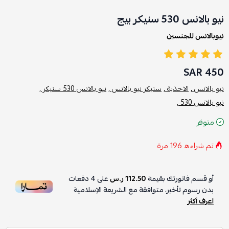
نيو بالانس 530 سنيكر بيج
نيوبالانس للجنسين
450 SAR
نيو بالانس ,
الاحذية ,
سنيكر نيو بالانس ,
نيو بالانس 530 سنيكر ,
نيو بالانس 530 ,
متوفر
تم شراءه
196
مرة
أو قسم فاتورتك بقيمة
112.50 ر.س
على
4
دفعات
بدون رسوم تأخير، متوافقة مع الشريعة الإسلامية
اعرف أكثر