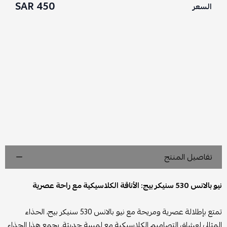
450 SAR
السعر
تفاصيل المنتج
نيو بالانس 530 سنيكر بيج: الأناقة الكلاسيكية مع راحة عصرية
تمتع بإطلالة عصرية ومريحة مع نيو بالانس 530 سنيكر بيج، الحذاء
المثالي لعشاق التصاميم الكلاسيكية مع لمسة حديثة. يجمع هذا الحذاء