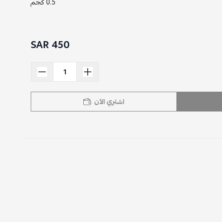
0.5 كجم
450 SAR
اشتري الآن