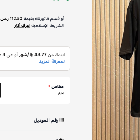
أو قسم فاتورتك بقيمة
112.50 ر.س
على
4
دفعات بدون رسوم ت
الشريعة الإسلامية
اعرف أكثر
مقاس
*
اختر
رقم الموديل