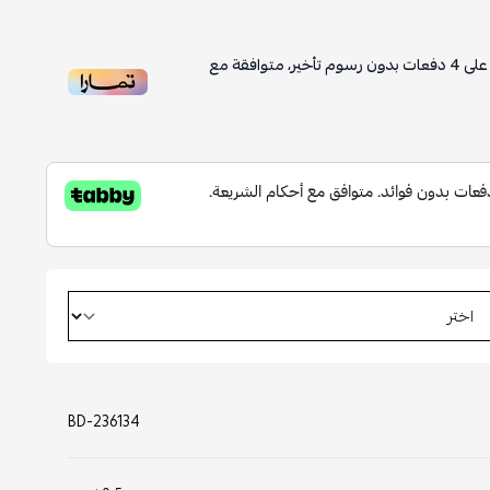
أخير، متوافقة مع
BD-236134