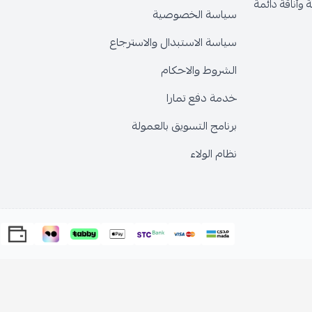
 الخصوصية
الاستبدال والاسترجاع
 والاحكام
فع تمارا
 التسويق بالعمولة
لولاء