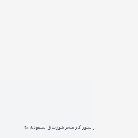
روابط
المدون
ستور أكبر متجر شوزات في السعودية 👟
من ن