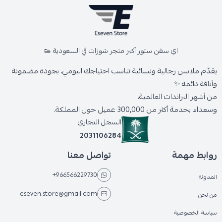
اي سفن ستور أكبر متجر شوزات في السعودية 👟
يقدّم ملابس رجالية ونسائية تناسب احتياجك اليومي، بجودة مضمونة
وأناقة دائمة ✨
من أشهر البراندات العالمية،
وسعداء بخدمة أكثر من 300,000 عميل حول المملكة.
السجل التجاري
2031106284
روابط مهمة
تواصل معنا
+966566229730
المدونة
eseven.store@gmail.com
من نحن
سياسة الخصوصية