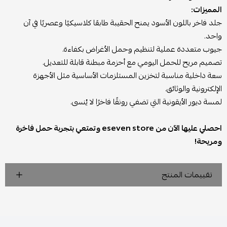
المميزات:
جلد فاخر باللون الأسود يمنح الحقيبة طابعًا كلاسيكيًا وعصريًا في آن
واحد.
جيوب متعددة عملية لتنظيم وحمل الأغراض بكفاءة.
تصميم مريح للحمل اليومي مع أحزمة مبطنة قابلة للتعديل.
سعة داخلية مناسبة لتخزين المستلزمات الأساسية مثل الأجهزة
الإلكترونية والوثائق.
لمسة ديور الأيقونية التي تضفي رونقًا فاخرًا لا يُنسى.
احصلي عليها الآن من eseven store وتمتعي بتجربة حمل فاخرة
ومريحة!
تقييمات المنتج