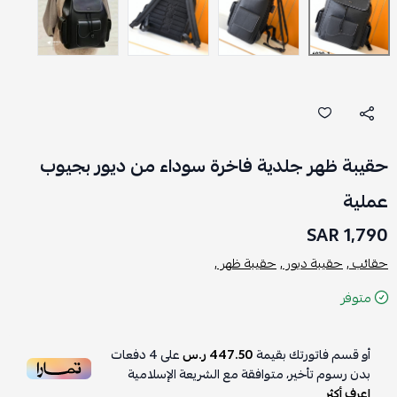
حقيبة ظهر جلدية فاخرة سوداء من ديور بجيوب
عملية
1,790 SAR
حقائب ,
حقيبة ديور ,
حقيبة ظهر ,
متوفر
أو قسم فاتورتك بقيمة
447.50 ر.س
على
4
دفعات
بدون رسوم تأخير، متوافقة مع الشريعة الإسلامية
اعرف أكثر