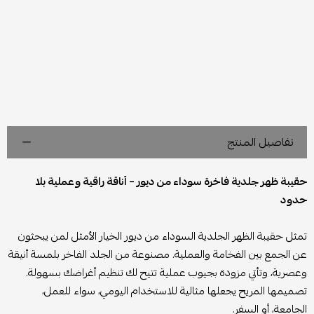
تفاصيل المنتج
حقيبة ظهر جلدية فاخرة سوداء من ديور – أناقة راقية وعملية بلا
حدود
تمثل حقيبة الظهر الجلدية السوداء من ديور الخيار الأمثل لمن يبحثون
عن الجمع بين الفخامة والعملية. مصنوعة من الجلد الفاخر بلمسة أنيقة
وعصرية، وتأتي مزودة بجيوب عملية تتيح لك تنظيم أغراضك بسهولة.
تصميمها المريح يجعلها مثالية للاستخدام اليومي، سواء للعمل،
الجامعة، أو السفر.