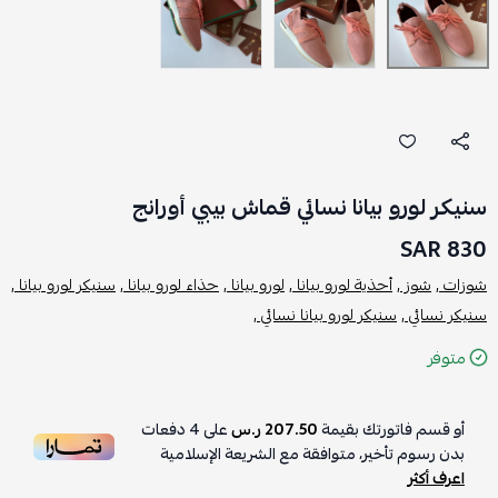
سنيكر لورو بيانا نسائي قماش بيبي أورانج
830 SAR
شوزات ,
شوز ,
أحذية لورو بيانا ,
لورو بيانا ,
حذاء لورو بيانا ,
سنيكر لورو بيانا ,
سنيكر نسائي ,
سنيكر لورو بيانا نسائي ,
متوفر
أو قسم فاتورتك بقيمة
207.50 ر.س
على
4
دفعات
بدون رسوم تأخير، متوافقة مع الشريعة الإسلامية
اعرف أكثر