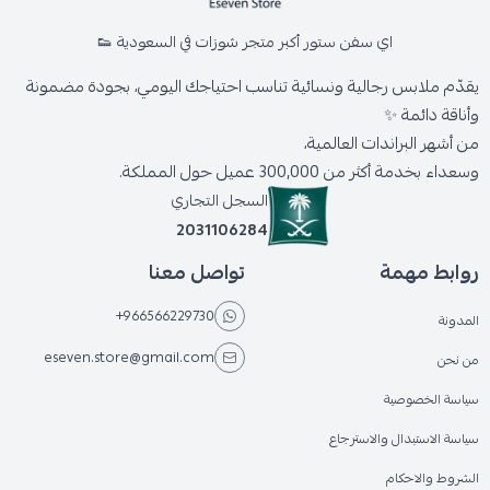
اي سفن ستور أكبر متجر شوزات في السعودية 👟
يقدّم ملابس رجالية ونسائية تناسب احتياجك اليومي، بجودة مضمونة
وأناقة دائمة ✨
من أشهر البراندات العالمية،
وسعداء بخدمة أكثر من 300,000 عميل حول المملكة.
السجل التجاري
2031106284
روابط مهمة
تواصل معنا
+966566229730
المدونة
eseven.store@gmail.com
من نحن
سياسة الخصوصية
سياسة الاستبدال والاسترجاع
الشروط والاحكام