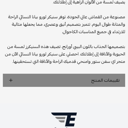
يضيف لمسة من الألوان الزاهية إلى إطلالتك.
مصنوعة من القماش عالي الجودة، توفر سنيكر لورو بيانا النسائي الراحة
والمتانة طوال اليوم. تتميز بتصميم أنيق وعصري، مما يجعلها مثالية
للارتداء في جميع المناسبات الكاجوال.
بتصميمها الجذاب باللون البيبي أورانج، تضيف هذه السنيكرز لمسة من
الحيوية والأناقة إلى إطلالتك. احصلي على سنيكر لورو بيانا النسائي الآن من
متجر اي سفن ستور وامنحي قدميك الراحة والأناقة التي تستحقينها.
تقييمات المنتج