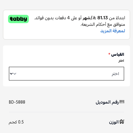
القياس
*
اختر
رقم الموديل
BD-5888
الوزن
0.5 كجم