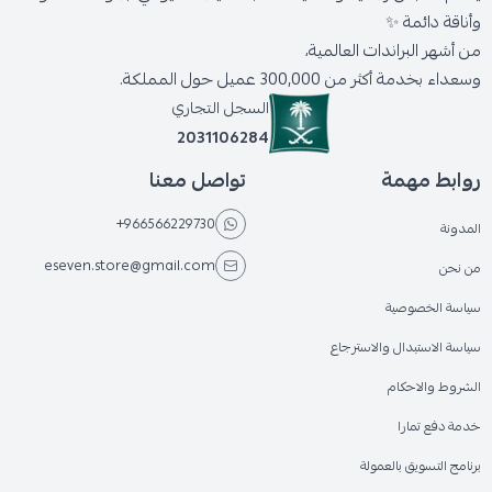
وأناقة دائمة ✨
من أشهر البراندات العالمية،
وسعداء بخدمة أكثر من 300,000 عميل حول المملكة.
السجل التجاري
2031106284
روابط مهمة
تواصل معنا
+966566229730
المدونة
eseven.store@gmail.com
من نحن
سياسة الخصوصية
سياسة الاستبدال والاسترجاع
الشروط والاحكام
خدمة دفع تمارا
برنامج التسويق بالعمولة