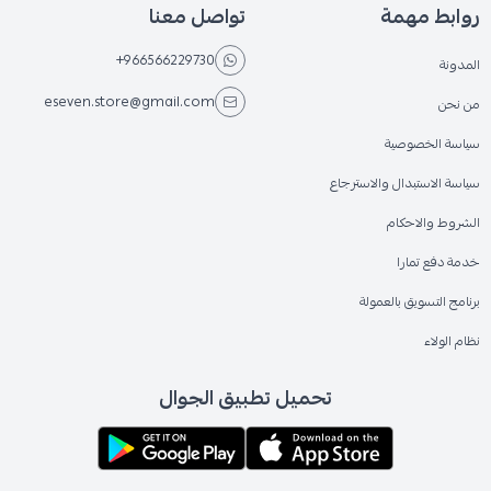
روابط مهمة
تواصل معنا
+966566229730
المدونة
eseven.store@gmail.com
من نحن
سياسة الخصوصية
سياسة الاستبدال والاسترجاع
الشروط والاحكام
خدمة دفع تمارا
برنامج التسويق بالعمولة
نظام الولاء
تحميل تطبيق الجوال