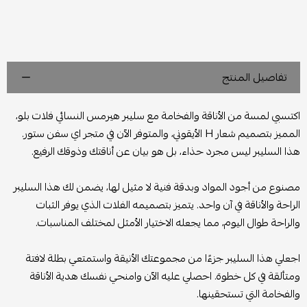
تفاصيل المنتج
اكتسبي لمسة من الأناقة والفخامة مع سليبر هيرمس النسائي فلات بلو،
المميز بتصميم شعار H الأيقوني، والمتوفر الآن في متجر اي سفن ستور.
هذا السليبر ليس مجرد حذاء، بل هو بيان عن أناقتك وذوقك الرفيع.
مصنوع من أجود المواد وبدقة فنية لا مثيل لها، يضمن لك هذا السليبر
الراحة والأناقة في آن واحد. يتميز بتصميمه الفلات الذي يوفر الثبات
والراحة طوال اليوم، مما يجعله الاختيار الأمثل لمختلف المناسبات.
اجعلي هذا السليبر جزءًا من مجموعتك الأنيقة واستمتعي بطلة لافتة
ومتألقة في كل خطوة. احصلي عليه الآن وامنحي نفسك هدية الأناقة
والفخامة التي تستحقينها.