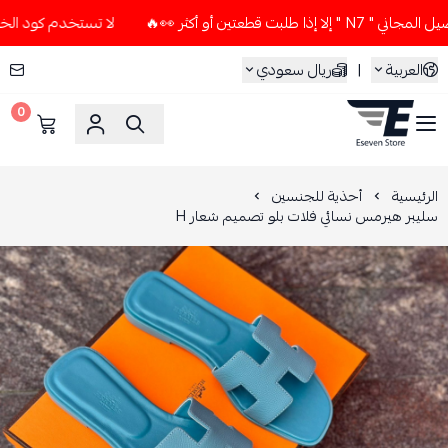
قطعتين أو أكثر 👀🔥
لا تستخدم كود الخصم و التوصيل المجاني "
العربية
|
ريال سعودي
0
ESEVEN STORE
الرئيسية
أحذية للجنسين
سليبر هيرمس نسائي فلات بلو تصميم شعار H