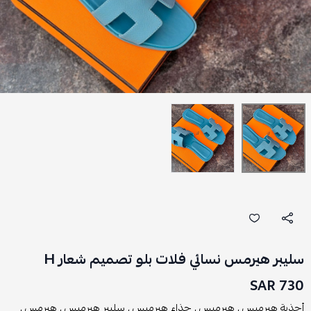
سليبر هيرمس نسائي فلات بلو تصميم شعار H
730 SAR
أحذية هيرميس ,
هيرميس ,
حذاء هيرميس ,
سليبر هيرميس ,
هيرمس ,