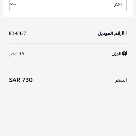
رقم الموديل
BD-8427
الوزن
0.5 كجم
730 SAR
السعر