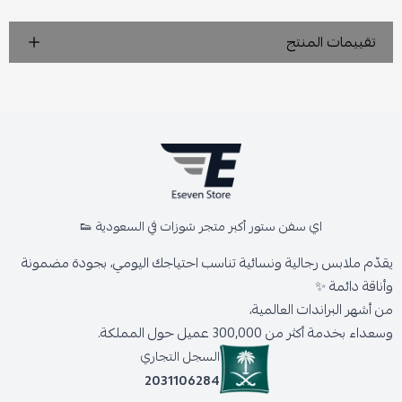
تقييمات المنتج
اي سفن ستور أكبر متجر شوزات في السعودية 👟
يقدّم ملابس رجالية ونسائية تناسب احتياجك اليومي، بجودة مضمونة
وأناقة دائمة ✨
من أشهر البراندات العالمية،
وسعداء بخدمة أكثر من 300,000 عميل حول المملكة.
السجل التجاري
2031106284