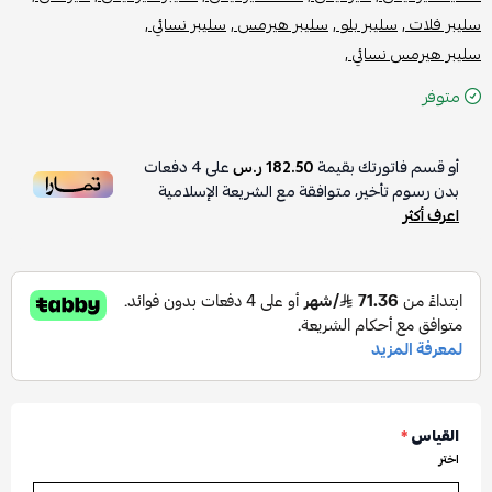
سليبر فلات ,
سليبر بلو ,
سليبر هيرمس ,
سليبر نسائي ,
سليبر هيرمس نسائي ,
متوفر
أو قسم فاتورتك بقيمة
182.50 ر.س
على
4
دفعات
بدون رسوم تأخير، متوافقة مع الشريعة الإسلامية
اعرف أكثر
القياس
*
اختر